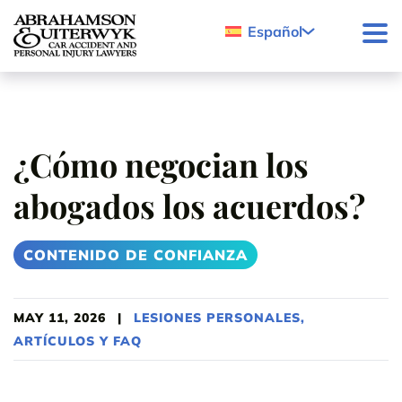
Skip to content
Español
¿Cómo negocian los
abogados los acuerdos?
CONTENIDO DE CONFIANZA
MAY 11, 2026
|
LESIONES PERSONALES
,
ARTÍCULOS Y FAQ