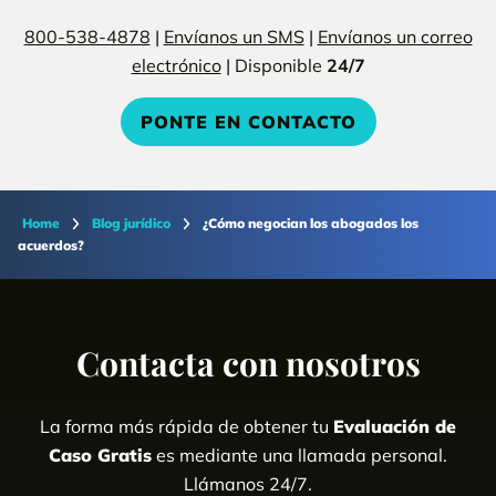
800-538-4878
|
Envíanos un SMS
|
Envíanos un correo
electrónico
| Disponible
24/7
PONTE EN CONTACTO
Home
Blog jurídico
¿Cómo negocian los abogados los
acuerdos?
Contacta con nosotros
La forma más rápida de obtener tu
Evaluación de
Caso Gratis
es mediante una llamada personal.
Llámanos 24/7.