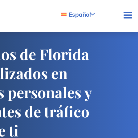
Español
os de Florida
lizados en
s personales y
tes de tráfico
 ti