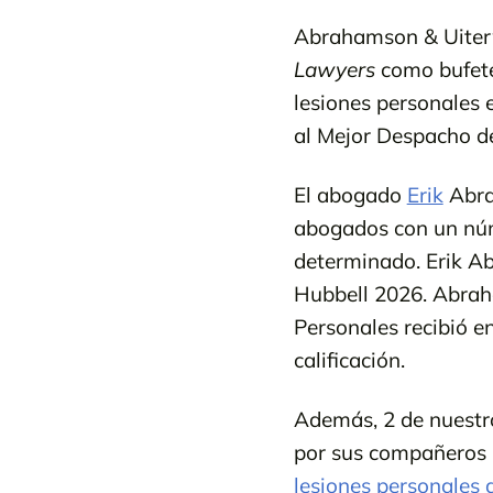
Abrahamson & Uiter
Lawyers
como bufete 
lesiones personales
al Mejor Despacho d
El abogado
Erik
Abrah
abogados con un núme
determinado. Erik Ab
Hubbell 2026. Abrah
Personales recibió e
calificación.
Además, 2 de nuestr
por sus compañeros 
lesiones personales