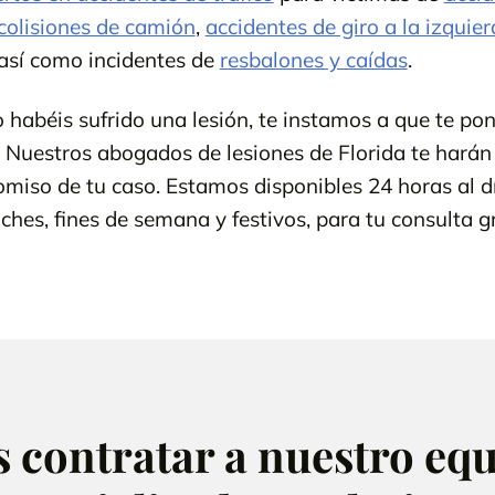
colisiones de camión
,
accidentes de giro a la izquie
, así como incidentes de
resbalones y caídas
.
do habéis sufrido una lesión, te instamos a que te p
 Nuestros abogados de lesiones de Florida te harán
miso de tu caso. Estamos disponibles 24 horas al día
hes, fines de semana y festivos, para tu consulta gr
s contratar a nuestro eq