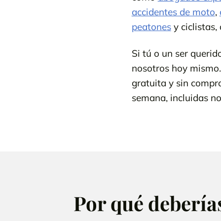
accidentes de moto
,
peatones
y ciclistas
Si tú o un ser queri
nosotros hoy mismo.
gratuita y sin compro
semana, incluidas noc
Por qué debería