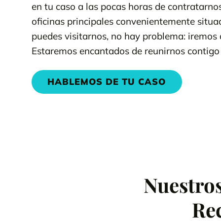
en tu caso a las pocas horas de contratarnos
oficinas principales convenientemente situad
puedes visitarnos, no hay problema: iremos a 
Estaremos encantados de reunirnos contigo
HABLEMOS DE TU CASO
Nuestro
Rec