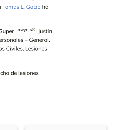
a
Tomas L. Gacio
ha
Lawyers®
 Super
: Justin
ersonales – General,
os Civiles, Lesiones
cho de lesiones