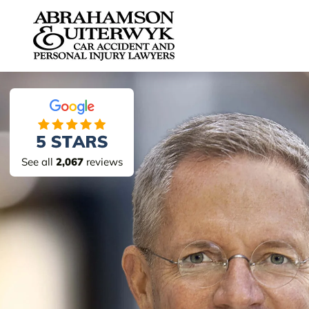
Skip to content
See all
2,067
reviews