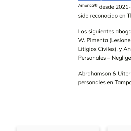
America®
desde 2021-2
sido reconocido en 
Los siguientes abog
W. Pimenta (Lesiones
Litigios Civiles), y 
Personales – Neglige
Abrahamson & Uiterw
personales en Tampa