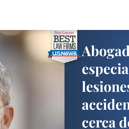
Abogad
especia
lesione
acciden
cerca de