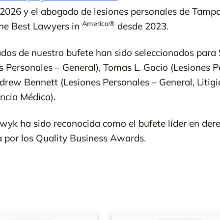
026 y el abogado de lesiones personales de Tamp
America®
The Best Lawyers in
desde 2023.
ados de nuestro bufete han sido seleccionados para
 Personales – General), Tomas L. Gacio (Lesiones P
Andrew Bennett (Lesiones Personales – General, Litigi
ncia Médica).
yk ha sido reconocida como el bufete líder en dere
 por los Quality Business Awards.