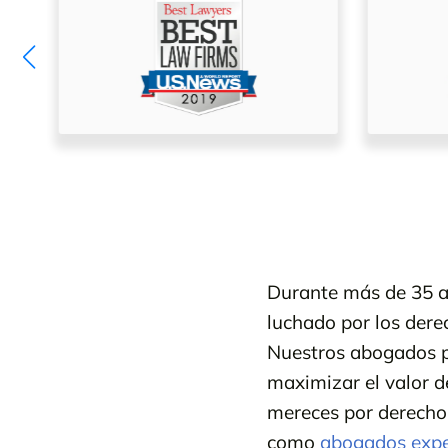
Durante más de 35 a
luchado por los derec
Nuestros abogados po
maximizar el valor d
mereces por derecho
como
abogados exper