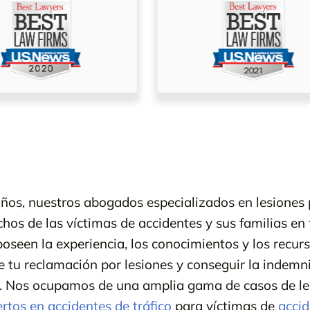
ños, nuestros abogados especializados en lesiones
hos de las víctimas de accidentes y sus familias en 
seen la experiencia, los conocimientos y los recur
e tu reclamación por lesiones y conseguir la indemn
. Nos ocupamos de una amplia gama de casos de les
tos en accidentes de tráfico
para víctimas de
accid