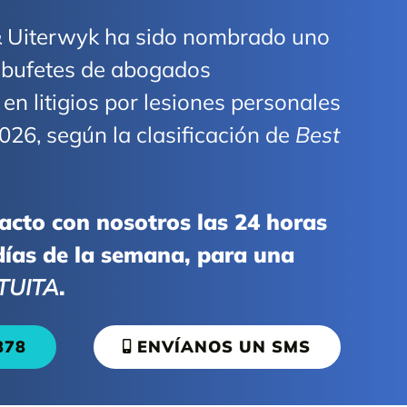
Uiterwyk ha sido nombrado uno
 bufetes de abogados
en litigios por lesiones personales
26, según la clasificación de
Best
acto con nosotros las 24 horas
 días de la semana, para una
TUITA
.
878
ENVÍANOS UN SMS