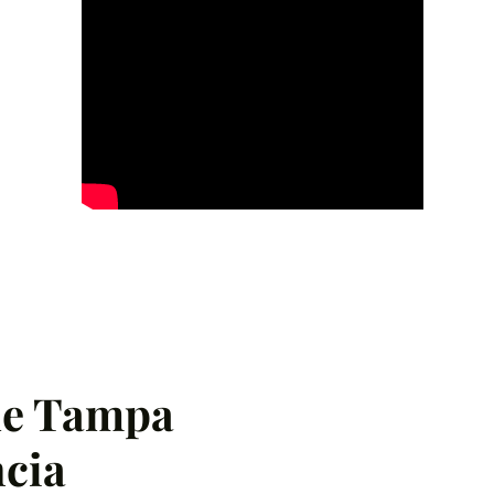
de Tampa
ncia