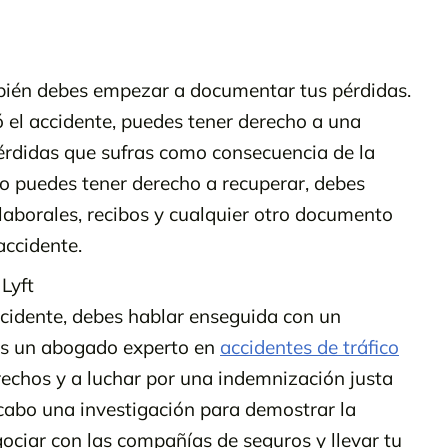
ién debes empezar a documentar tus pérdidas.
só el accidente, puedes tener derecho a una
érdidas que sufras como consecuencia de la
o puedes tener derecho a recuperar, debes
 laborales, recibos y cualquier otro documento
accidente.
Lyft
ccidente, debes hablar enseguida con un
rás un abogado experto en
accidentes de tráfico
rechos y a luchar por una indemnización justa
cabo una investigación para demostrar la
gociar con las compañías de seguros y llevar tu