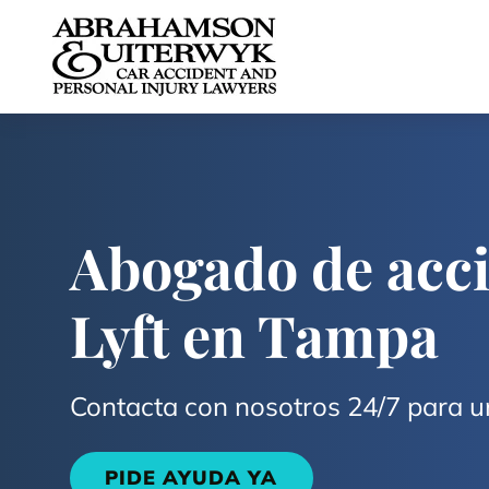
Skip to content
Abogado de acci
Lyft en Tampa
Contacta con nosotros 24/7 para u
PIDE AYUDA YA