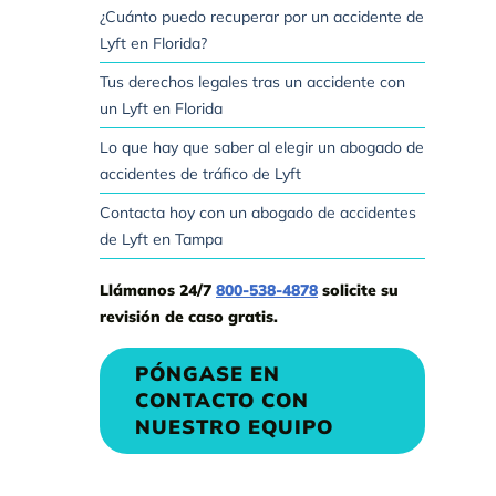
¿Cuánto puedo recuperar por un accidente de
Lyft en Florida?
Tus derechos legales tras un accidente con
un Lyft en Florida
Lo que hay que saber al elegir un abogado de
accidentes de tráfico de Lyft
Contacta hoy con un abogado de accidentes
de Lyft en Tampa
Llámanos 24/7
800-538-4878
solicite su
revisión de caso gratis.
PÓNGASE EN
CONTACTO CON
NUESTRO EQUIPO