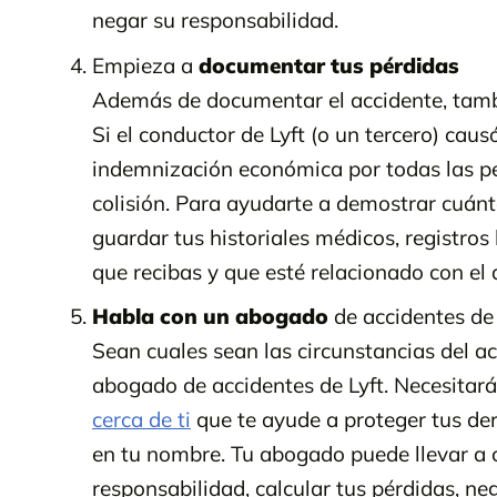
negar su responsabilidad.
Empieza a
documentar tus pérdidas
Además de documentar el accidente, tamb
Si el conductor de Lyft (o un tercero) cau
indemnización económica por todas las p
colisión. Para ayudarte a demostrar cuánt
guardar tus historiales médicos, registros
que recibas y que esté relacionado con el 
Habla con un abogado
de accidentes de 
Sean cuales sean las circunstancias del a
abogado de accidentes de Lyft. Necesita
cerca de ti
que te ayude a proteger tus de
en tu nombre. Tu abogado puede llevar a 
responsabilidad, calcular tus pérdidas, ne