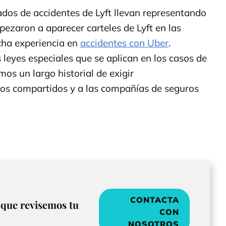
os de accidentes de Lyft llevan representando
pezaron a aparecer carteles de Lyft en las
cha experiencia en
accidentes con Uber
.
leyes especiales que se aplican en los casos de
emos un largo historial de exigir
los compartidos y a las compañías de seguros
CONTACTA
que revisemos tu
CON
NOSOTROS