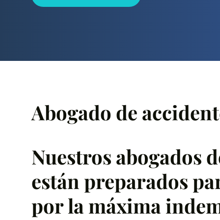
Abogado de accident
Nuestros abogados de
están preparados par
por la máxima inde