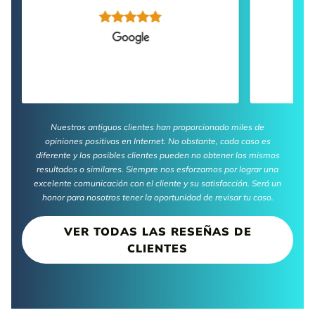
Nuestros antiguos clientes han proporcionado miles de
opiniones positivas en Internet. No obstante, cada caso es
diferente y los posibles clientes pueden no obtener los mismos
resultados o similares. Siempre nos esforzamos por lograr una
excelente comunicación con el cliente y su satisfacción. Será un
honor para nosotros tener la oportunidad de revisar tu caso.
VER TODAS LAS RESEÑAS DE
CLIENTES