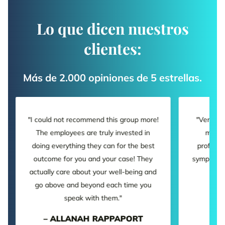
Lo que dicen nuestros
clientes:
Más de 2.000 opiniones de 5 estrellas.
"I could not recommend this group more!
"Very pl
The employees are truly invested in
my cas
doing everything they can for the best
professi
outcome for you and your case! They
sympathet
actually care about your well-being and
–
go above and beyond each time you
speak with them."
– ALLANAH RAPPAPORT