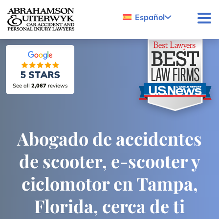
Skip to content
Español
See all
2,067
reviews
Abogado de accidentes
de scooter, e-scooter y
ciclomotor en Tampa,
Florida, cerca de ti