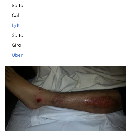
Salta
Cal
Lyft
Saltar
Gira
Uber