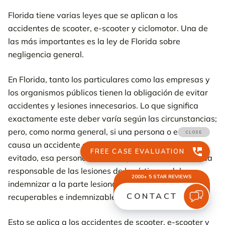
Florida tiene varias leyes que se aplican a los
accidentes de scooter, e-scooter y ciclomotor. Una de
las más importantes es la ley de Florida sobre
negligencia general.
En Florida, tanto los particulares como las empresas y
los organismos públicos tienen la obligación de evitar
accidentes y lesiones innecesarios. Lo que significa
exactamente este deber varía según las circunstancias;
pero, como norma general, si una persona o entidad
causa un accidente que podría -y debería- haberse
evitado, esa persona o entidad puede ser considerada
responsable de las lesiones de la víctima y debe
indemnizar a la parte lesionada por todos los daños
recuperables e indemnizables.
Esto se aplica a los accidentes de scooter, e-scooter y