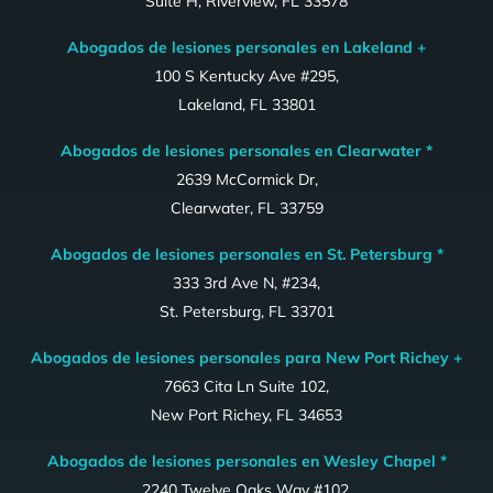
Suite H, Riverview, FL 33578
Abogados de lesiones personales en Lakeland +
100 S Kentucky Ave #295,
Lakeland, FL 33801
Abogados de lesiones personales en Clearwater *
2639 McCormick Dr,
Clearwater, FL 33759
Abogados de lesiones personales en St. Petersburg *
333 3rd Ave N, #234,
St. Petersburg, FL 33701
Abogados de lesiones personales para New Port Richey +
7663 Cita Ln Suite 102,
New Port Richey, FL 34653
Abogados de lesiones personales en Wesley Chapel *
2240 Twelve Oaks Way #102,