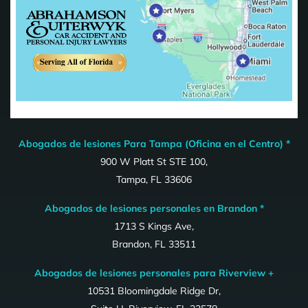
Abogados de lesiones Para Tampa (Oficina en el Centro) *
900 W Platt St STE 100,
Tampa, FL 33606
Abogados de lesiones personales en Brandon *
1713 S Kings Ave,
Brandon, FL 33511
Abogados de lesiones personales para Riverview +
10531 Bloomingdale Ridge Dr,