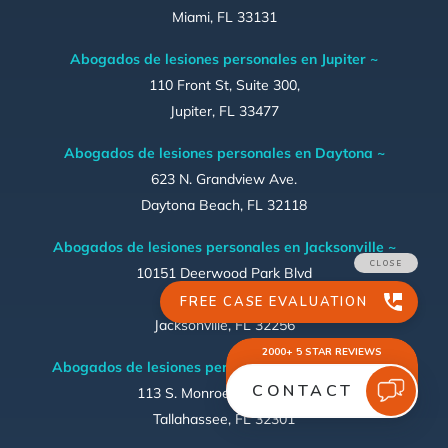
Miami, FL 33131
Abogados de lesiones personales en Jupiter ~
110 Front St, Suite 300,
Jupiter, FL 33477
Abogados de lesiones personales en Daytona ~
623 N. Grandview Ave.
Daytona Beach, FL 32118
Abogados de lesiones personales en Jacksonville ~
10151 Deerwood Park Blvd
Bldg 200, Ste. #250
Jacksonville, FL 32256
Abogados de lesiones personales en Tallahassee ~
113 S. Monroe St, 1st Floor
Tallahassee, FL 32301