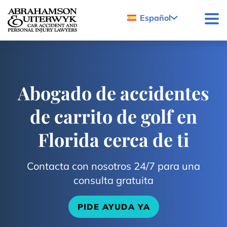
Skip to content
Español
Abogado de accidentes
de carrito de golf en
Florida cerca de ti
Contacta con nosotros 24/7 para una
consulta gratuita
PIDE AYUDA YA