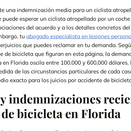
ste una indemnización media para un ciclista atrope
 puede esperar un ciclista atropellado por un coche 
ociaciones del acuerdo y a los detalles concretos de
mbargo, tu
abogado especialista en lesiones persona
perjuicios que puedes reclamar en tu demanda. Segú
e de bicicleta que figuran en esta página, la demand
a en Florida oscila entre 100.000 y 600.000 dólares.
ida de las circunstancias particulares de cada caso
io exacto para los juicios por accidente de bicicleta
y indemnizaciones recie
de bicicleta en Florida