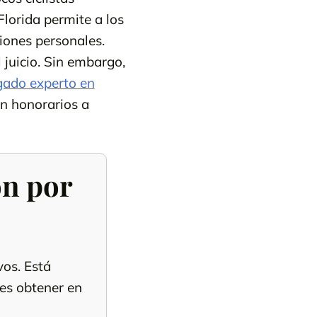
Florida permite a los
iones personales.
juicio. Sin embargo,
ado experto en
in honorarios a
ón por
vos. Está
es obtener en