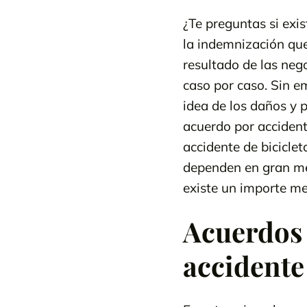
¿Te preguntas si exi
la indemnización que
resultado de las neg
caso por caso. Sin e
idea de los daños y 
acuerdo por accident
accidente de biciclet
dependen en gran med
existe un importe med
Acuerdos 
accidente 