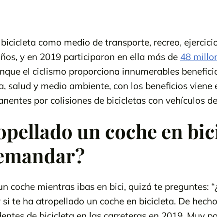
bicicleta como medio de transporte, recreo, ejercici
os, y en 2019 participaron en ella más de
48 millo
nque el ciclismo proporciona innumerables beneficios
a, salud y medio ambiente, con los beneficios viene e
anentes por colisiones de bicicletas con vehículos d
opellado un coche en bici
emandar?
 un coche mientras ibas en bici, quizá te preguntes:
i te ha atropellado un coche en bicicleta. De hecho,
entes de bicicleta en las carreteras en 2019. Muy po