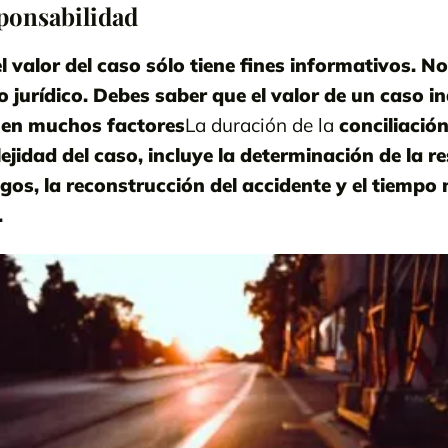
ponsabilidad
l valor del caso sólo tiene fines informativos. No
jurídico. Debes saber que el valor de un caso in
 en muchos factores
La duración de la
conciliación
ejidad del caso, incluye la determinación de la r
igos, la reconstrucción del accidente y el tiempo
.