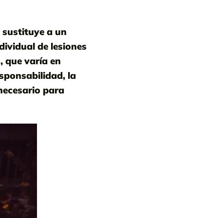
 sustituye a un
dividual de lesiones
, que varía en
esponsabilidad, la
 necesario para