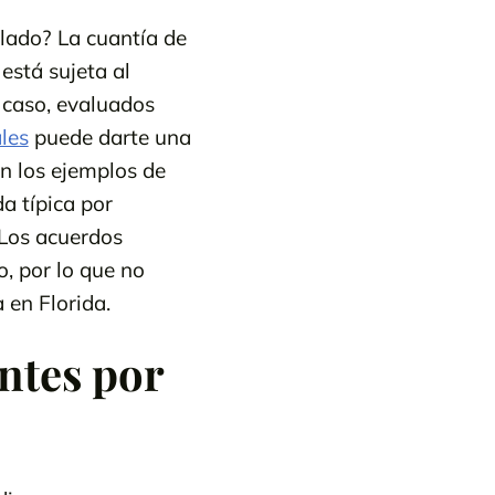
llado? La cuantía de
está sujeta al
l caso, evaluados
les
puede darte una
n los ejemplos de
a típica por
 Los acuerdos
, por lo que no
 en Florida.
ntes por