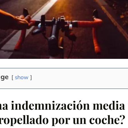
age
show
na indemnización media
atropellado por un coche?