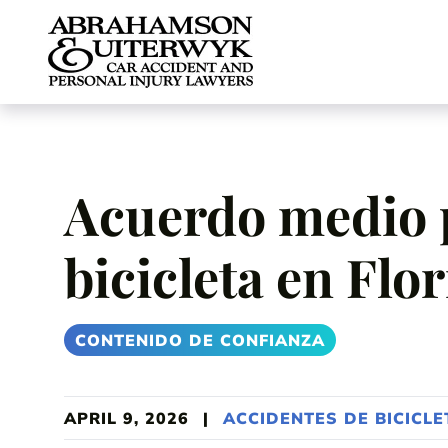
Skip to content
Acuerdo medio p
bicicleta en Flo
CONTENIDO DE CONFIANZA
APRIL 9, 2026
|
ACCIDENTES DE BICICLE