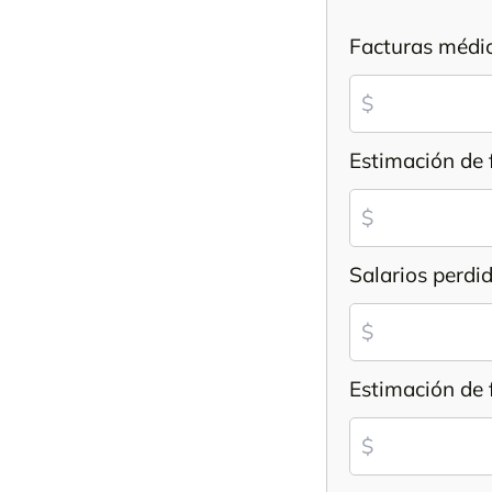
Facturas médic
Estimación de 
Salarios perdi
Estimación de 