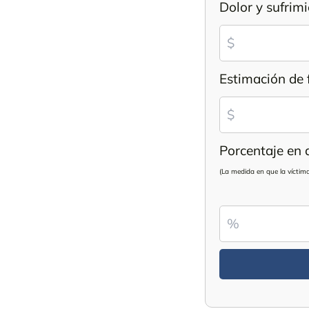
Dolor y sufrim
Estimación de 
Porcentaje en 
(La medida en que la víctima