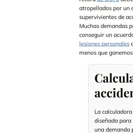
atropellados por un 
supervivientes de ac
Muchas demandas por 
conseguir un acuerdo
lesiones personales
q
menos que ganemos
Calcul
acciden
La calculadora 
diseñada para
una demanda po