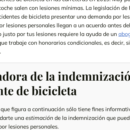
coche salen con lesiones mínimas. La legislación de 
cidentes de bicicleta presentar una demanda por les
lesiones personales llegan a un acuerdo antes del 
 justo por tus lesiones requiere la ayuda de un
abog
ue trabaje con honorarios condicionales, es decir, s
.
adora de la indemnizaci
te de bicicleta
que figura a continuación sólo tiene fines informati
 darte una
estimación
de la indemnización que pued
r lesiones personales.