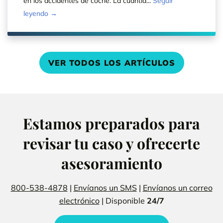
en los accidentes de coche. La cuantía...
Seguir
leyendo →
VER TODOS LOS ARTÍCULOS
Estamos preparados para
revisar tu caso y ofrecerte
asesoramiento
800-538-4878
|
Envíanos un SMS
|
Envíanos un correo
electrónico
| Disponible
24/7