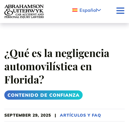
Skip to content
Español
¿Qué es la negligencia
automovilística en
Florida?
CONTENIDO DE CONFIANZA
SEPTEMBER 29, 2025
|
ARTÍCULOS Y FAQ