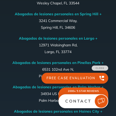
Wesley Chapel, FL 33544
Abogados de lesiones personales en Spring Hill +
3241 Commercial Way,
Spring Hill, FL 34606
Abogados de lesiones personales en Largo +
12971 Walsingham Rd,
Largo, FL 33774
Abogados de lesiones personales en Pinellas Park +
6531 102nd Ave N,
Pinellas Park, FL 33782
Abogados de lesiones personales en Palm Harbor +
34934 US Hwy 19 N,
Palm Harbor, FL 34684
Abogados de lesiones personales en Haines City +