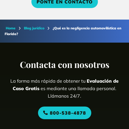
PONTE EN CONTACTO
Home
Blog jurídico
¿Qué es la negligencia automovilística en
Florida?
Contacta con nosotros
La forma más rápida de obtener tu
Evaluación de
Caso Gratis
es mediante una llamada personal.
Llámanos 24/7.
800-538-4878