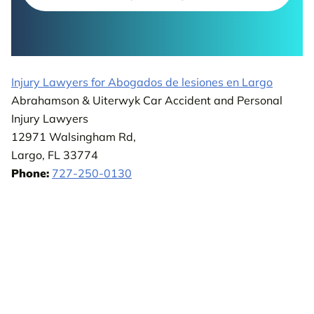
Injury Lawyers for Abogados de lesiones en Largo
Abrahamson & Uiterwyk Car Accident and Personal
Injury Lawyers
12971 Walsingham Rd,
Largo, FL 33774
Phone:
727-250-0130