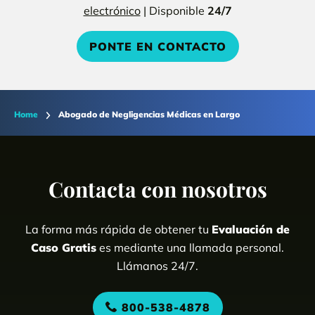
electrónico
| Disponible
24/7
PONTE EN CONTACTO
Home
Abogado de Negligencias Médicas en Largo
Contacta con nosotros
La forma más rápida de obtener tu
Evaluación de
Caso Gratis
es mediante una llamada personal.
Llámanos 24/7.
800-538-4878