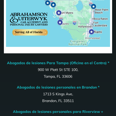
Abogados de lesiones Para Tampa (Oficina en el Centro) *
900 W Platt St STE 100,
Tampa, FL 33606
Abogados de lesiones personales en Brandon *
1713 S Kings Ave,
Brandon, FL 33511
Abogados de lesiones personales para Riverview +