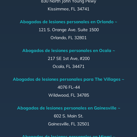
830 North John Young Pkwy
Kissimmee, FL 34741
Abogados de lesiones personales en Orlando ~
121 S. Orange Ave. Suite 1500
Orlando, FL 32801
Abogados de lesiones personales en Ocala ~
217 SE 1st Ave, #200
Ocala, FL 34471
Abogados de lesiones personales para The Villages ~
4076 FL-44
Wildwood, FL 34785
Abogados de lesiones personales en Gainesville ~
602 S. Main St.
Gainesville, FL 32501
Abogados de lesiones personales en Miami ~