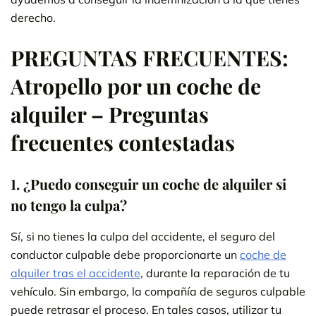
derecho.
PREGUNTAS FRECUENTES:
Atropello por un coche de
alquiler – Preguntas
frecuentes contestadas
1.
¿Puedo conseguir un coche de alquiler si
no tengo la culpa?
Sí, si no tienes la culpa del accidente, el seguro del
conductor culpable debe proporcionarte un
coche de
alquiler tras el accidente
, durante la reparación de tu
vehículo. Sin embargo, la compañía de seguros culpable
puede retrasar el proceso. En tales casos, utilizar tu