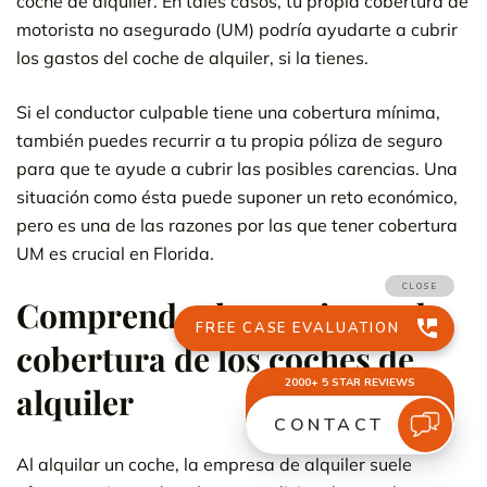
coche de alquiler. En tales casos, tu propia cobertura de
motorista no asegurado (UM) podría ayudarte a cubrir
los gastos del coche de alquiler, si la tienes.
Si el conductor culpable tiene una cobertura mínima,
también puedes recurrir a tu propia póliza de seguro
para que te ayude a cubrir las posibles carencias. Una
situación como ésta puede suponer un reto económico,
pero es una de las razones por las que tener cobertura
UM es crucial en Florida.
Comprender las opciones de
cobertura de los coches de
alquiler
Al alquilar un coche, la empresa de alquiler suele