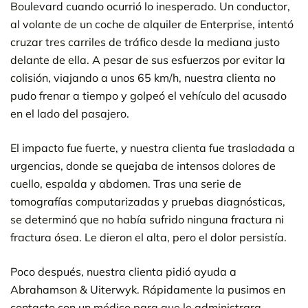
Boulevard cuando ocurrió lo inesperado. Un conductor,
al volante de un coche de alquiler de Enterprise, intentó
cruzar tres carriles de tráfico desde la mediana justo
delante de ella. A pesar de sus esfuerzos por evitar la
colisión, viajando a unos 65 km/h, nuestra clienta no
pudo frenar a tiempo y golpeó el vehículo del acusado
en el lado del pasajero.
El impacto fue fuerte, y nuestra clienta fue trasladada a
urgencias, donde se quejaba de intensos dolores de
cuello, espalda y abdomen. Tras una serie de
tomografías computarizadas y pruebas diagnósticas,
se determinó que no había sufrido ninguna fractura ni
fractura ósea. Le dieron el alta, pero el dolor persistía.
Poco después, nuestra clienta pidió ayuda a
Abrahamson & Uiterwyk. Rápidamente la pusimos en
contacto con un médico para que le administrara