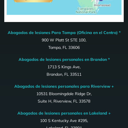
Abogados de lesiones Para Tampa (Oficina en el Centro) *
900 W Platt St STE 100,
Tampa, FL 33606
Abogados de lesiones personales en Brandon *
1713 S Kings Ave,
Brandon, FL 33511
Abogados de lesiones personales para Riverview +
10531 Bloomingdale Ridge Dr,
Suite H, Riverview, FL 33578
Abogados de lesiones personales en Lakeland +
100 S Kentucky Ave #295,
Lakeland, FL 33801