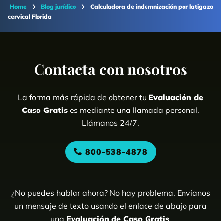
Home
Blog jurídico
Calculadora de indemnización por latigazo
cervical Florida
Contacta con nosotros
La forma más rápida de obtener tu
Evaluación de
Caso Gratis
es mediante una llamada personal.
Llámanos 24/7.
800-538-4878
¿No puedes hablar ahora? No hay problema. Envíanos
un mensaje de texto usando el enlace de abajo para
una
Evaluación de Caso Gratis
.