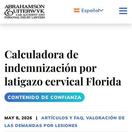
Skip to content
Español
Calculadora de
indemnización por
latigazo cervical Florida
CONTENIDO DE CONFIANZA
MAY 8, 2026
|
ARTÍCULOS Y FAQ
,
VALORACIÓN DE
LAS DEMANDAS POR LESIONES