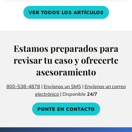
VER TODOS LOS ARTÍCULOS
Estamos preparados para
revisar tu caso y ofrecerte
asesoramiento
800-538-4878
|
Envíanos un SMS
|
Envíanos un correo
electrónico
| Disponible
24/7
PONTE EN CONTACTO