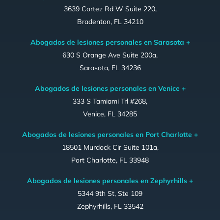
3639 Cortez Rd W Suite 220,
Bradenton, FL 34210
Abogados de lesiones personales en Sarasota +
630 S Orange Ave Suite 200a,
Sarasota, FL 34236
Abogados de lesiones personales en Venice +
333 S Tamiami Trl #268,
Venice, FL 34285
Abogados de lesiones personales en Port Charlotte +
18501 Murdock Cir Suite 101a,
Port Charlotte, FL 33948
Abogados de lesiones personales en Zephyrhills +
5344 9th St, Ste 109
Zephyrhills, FL 33542