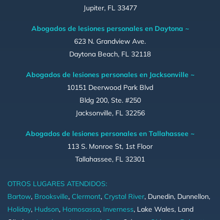
Jupiter, FL 33477
Abogados de lesiones personales en Daytona ~
623 N. Grandview Ave.
Daytona Beach, FL 32118
Abogados de lesiones personales en Jacksonville ~
10151 Deerwood Park Blvd
Bldg 200, Ste. #250
Jacksonville, FL 32256
Abogados de lesiones personales en Tallahassee ~
113 S. Monroe St, 1st Floor
Tallahassee, FL 32301
OTROS LUGARES ATENDIDOS:
Bartow
,
Brooksville
,
Clermont
,
Crystal River
, Dunedin, Dunnellon,
Holiday
,
Hudson
,
Homosassa
,
Inverness
, Lake Wales, Land