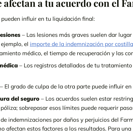
 afectan a tu acuerdo con el 
pueden influir en tu liquidación final:
lesiones
– Las lesiones más graves suelen dar lugar
 ejemplo, el
importe de la indemnización por costill
tamiento médico, el tiempo de recuperación y las co
médica
– Los registros detallados de tu tratamiento
– El grado de culpa de la otra parte puede influir en
tura del seguro
– Los acuerdos suelen estar restring
 póliza; sobrepasar esos límites puede requerir pasos
 de indemnizaciones por daños y perjuicios del Fa
mo afectan estos factores a los resultados. Para una