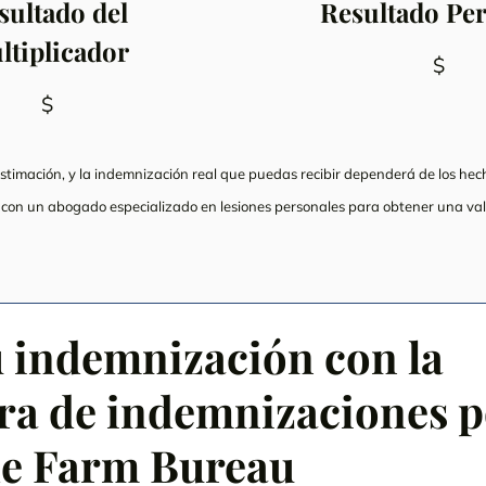
sultado del
Resultado Pe
ltiplicador
$
$
estimación, y la indemnización real que puedas recibir dependerá de los hec
a con un abogado especializado en lesiones personales para obtener una va
u indemnización con la
ra de indemnizaciones p
de Farm Bureau