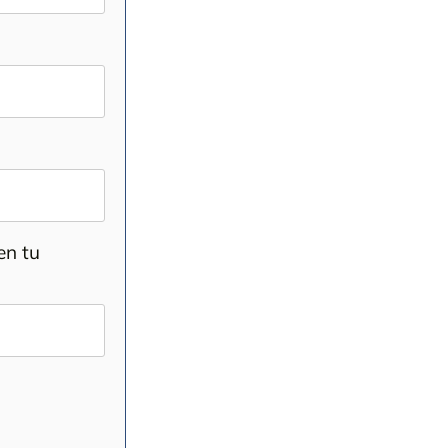
en tu