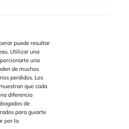
perar puede resultar
au. Utilizar una
oporcionarte una
penden de muchos
rios perdidos. Los
emuestran que cada
na diferencia
 abogados de
rados para guiarte
r por la