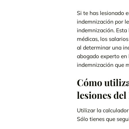
Si te has lesionado 
indemnización por l
indemnización. Esta 
médicas, los salarios
al determinar una in
abogado experto en l
indemnización que m
Cómo utiliz
lesiones de
Utilizar la calculad
Sólo tienes que segui