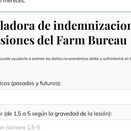
e mereces.
ladora de indemnizacio
esiones del Farm Bureau
 puede ayudarte a
estimar
los daños no económicos (dolor y sufrimiento) en 
cos (pasados y futuros):
r (de 1,5 a 5 según la gravedad de la lesión):