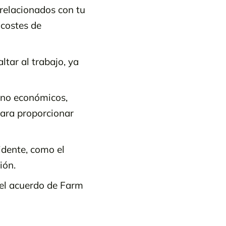
relacionados con tu
 costes de
ltar al trabajo, ya
s no económicos,
para proporcionar
idente, como el
ión.
del acuerdo de Farm