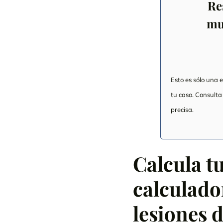
Re
mu
Esto es sólo una 
tu caso. Consult
precisa.
Calcula t
calculado
lesiones 