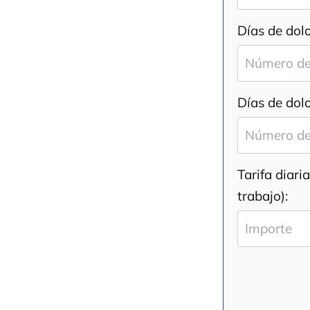
Días de dolo
Días de dolo
Tarifa diari
trabajo):