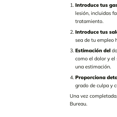
Introduce tus ga
lesión, incluidas f
tratamiento.
Introduce tus sal
sea de tu empleo h
Estimación del
do
como el dolor y el
una estimación.
Proporciona detal
grado de culpa y c
Una vez completada,
Bureau.