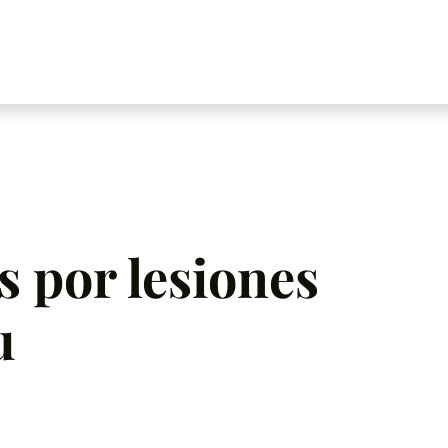
 por lesiones
u