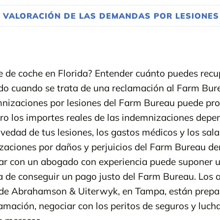
,
VALORACIÓN DE LAS DEMANDAS POR LESIONES
e de coche en Florida? Entender cuánto puedes recu
o cuando se trata de una reclamación al Farm Bure
mnizaciones por lesiones del Farm Bureau puede pr
pero los importes reales de las indemnizaciones de
vedad de tus lesiones, los gastos médicos y los sala
zaciones por daños y perjuicios del Farm Bureau d
tar con un abogado con experiencia puede suponer u
ora de conseguir un pago justo del Farm Bureau. Los
 de Abrahamson & Uiterwyk, en Tampa, están prepa
amación, negociar con los peritos de seguros y lucha