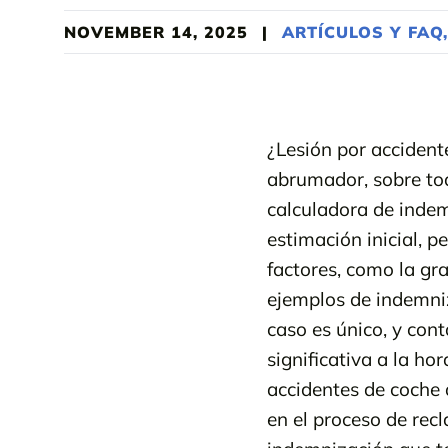
NOVEMBER 14, 2025
|
ARTÍCULOS Y FAQ
¿Lesión por accident
abrumador, sobre tod
calculadora de inde
estimación inicial, 
factores, como la gra
ejemplos de indemni
caso es único, y con
significativa a la h
accidentes de coche
en el proceso de recl