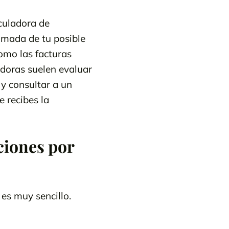
culadora de
imada de tu posible
omo las facturas
radoras suelen evaluar
y consultar a un
 recibes la
ciones por
es muy sencillo.