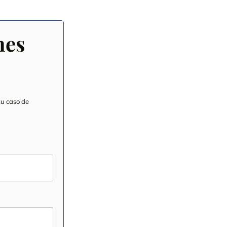
nes
tu caso de