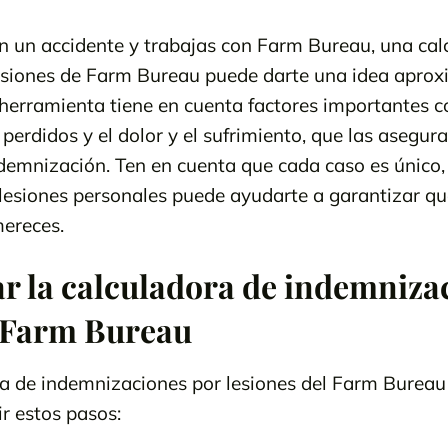
en un accidente y trabajas con Farm Bureau, una cal
esiones de Farm Bureau puede darte una idea aprox
herramienta tiene en cuenta factores importantes c
 perdidos y el dolor y el sufrimiento, que las asegu
demnización. Ten en cuenta que cada caso es único, 
esiones personales puede ayudarte a garantizar que
ereces.
ar la calculadora de indemniza
l Farm Bureau
ora de indemnizaciones por lesiones del Farm Bureau 
r estos pasos: