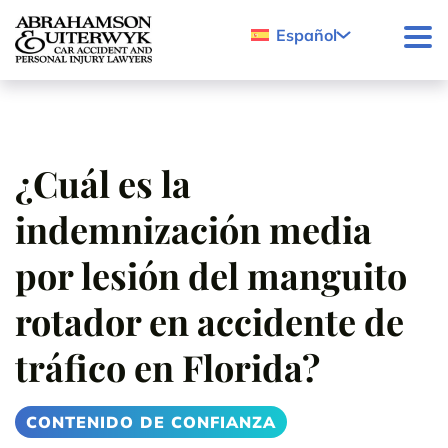
Skip to content
Español
¿Cuál es la
indemnización media
por lesión del manguito
rotador en accidente de
tráfico en Florida?
CONTENIDO DE CONFIANZA