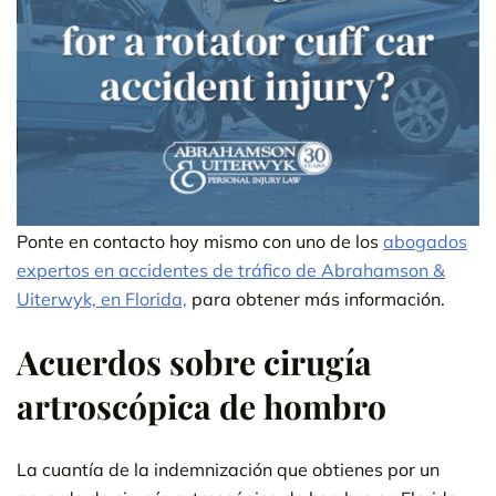
Ponte en contacto hoy mismo con uno de los
abogados
expertos en accidentes de tráfico de Abrahamson &
Uiterwyk, en Florida,
para obtener más información.
Acuerdos sobre cirugía
artroscópica de hombro
La cuantía de la indemnización que obtienes por un