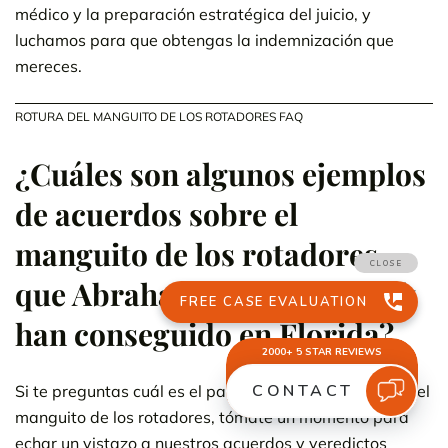
médico y la preparación estratégica del juicio, y
luchamos para que obtengas la indemnización que
mereces.
ROTURA DEL MANGUITO DE LOS ROTADORES FAQ
¿Cuáles son algunos ejemplos
de acuerdos sobre el
manguito de los rotadores
que Abrahamson & Uiterwyk
han conseguido en Florida?
Si te preguntas cuál es el pago medio por una lesión del
manguito de los rotadores, tómate un momento para
echar un vistazo a nuestros acuerdos y veredictos