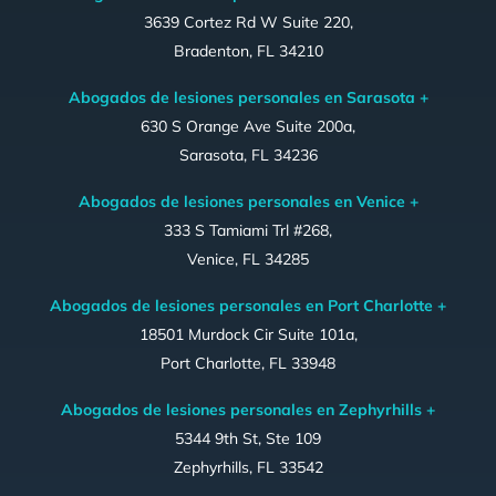
3639 Cortez Rd W Suite 220,
Bradenton, FL 34210
Abogados de lesiones personales en Sarasota +
630 S Orange Ave Suite 200a,
Sarasota, FL 34236
Abogados de lesiones personales en Venice +
333 S Tamiami Trl #268,
Venice, FL 34285
Abogados de lesiones personales en Port Charlotte +
18501 Murdock Cir Suite 101a,
Port Charlotte, FL 33948
Abogados de lesiones personales en Zephyrhills +
5344 9th St, Ste 109
Zephyrhills, FL 33542