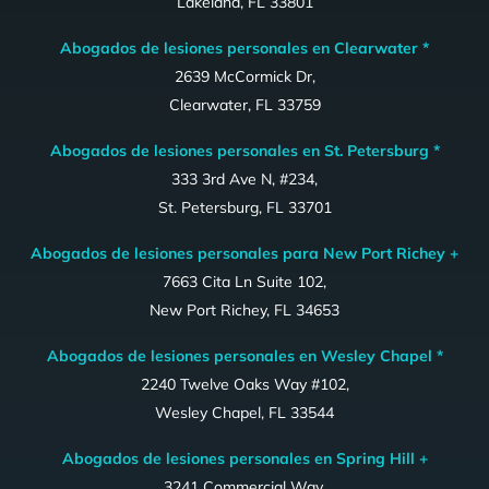
Lakeland, FL 33801
Abogados de lesiones personales en Clearwater *
2639 McCormick Dr,
Clearwater, FL 33759
Abogados de lesiones personales en St. Petersburg *
333 3rd Ave N, #234,
St. Petersburg, FL 33701
Abogados de lesiones personales para New Port Richey +
7663 Cita Ln Suite 102,
New Port Richey, FL 34653
Abogados de lesiones personales en Wesley Chapel *
2240 Twelve Oaks Way #102,
Wesley Chapel, FL 33544
Abogados de lesiones personales en Spring Hill +
3241 Commercial Way,