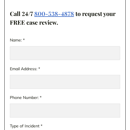
Call 24/7
800-538-4878
to request your
FREE case review.
Name:
*
Email Address:
*
Phone Number:
*
Type of Incident
*