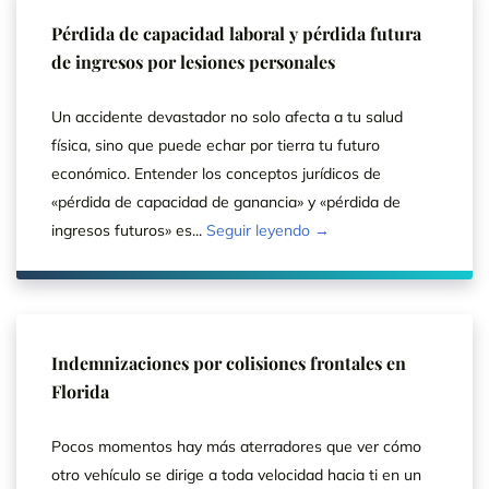
Pérdida de capacidad laboral y pérdida futura
de ingresos por lesiones personales
Un accidente devastador no solo afecta a tu salud
física, sino que puede echar por tierra tu futuro
económico. Entender los conceptos jurídicos de
«pérdida de capacidad de ganancia» y «pérdida de
ingresos futuros» es...
Seguir leyendo →
Indemnizaciones por colisiones frontales en
Florida
Pocos momentos hay más aterradores que ver cómo
otro vehículo se dirige a toda velocidad hacia ti en un