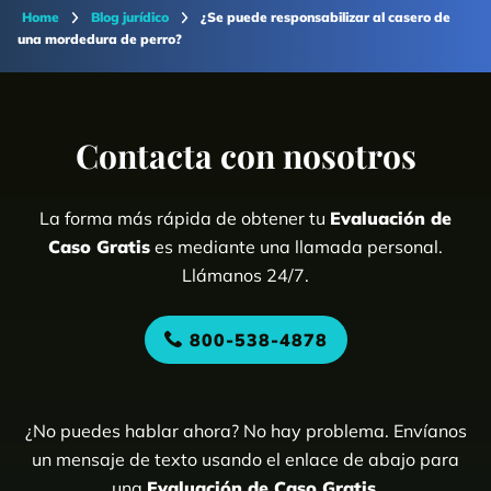
Home
Blog jurídico
¿Se puede responsabilizar al casero de
una mordedura de perro?
Contacta con nosotros
La forma más rápida de obtener tu
Evaluación de
Caso Gratis
es mediante una llamada personal.
Llámanos 24/7.
800-538-4878
¿No puedes hablar ahora? No hay problema. Envíanos
un mensaje de texto usando el enlace de abajo para
una
Evaluación de Caso Gratis
.