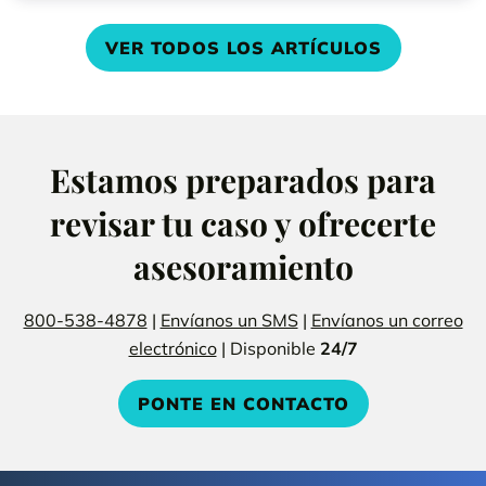
VER TODOS LOS ARTÍCULOS
Estamos preparados para
revisar tu caso y ofrecerte
asesoramiento
800-538-4878
|
Envíanos un SMS
|
Envíanos un correo
electrónico
| Disponible
24/7
PONTE EN CONTACTO