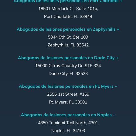
Abogados de lesiones personales en Port Charlotte +
18501 Murdock Cir Suite 101a,
Port Charlotte, FL 33948
Abogados de lesiones personales en Zephyrhills +
5344 9th St, Ste 109
Zephyrhills, FL 33542
Abogados de lesiones personales en Dade City +
15000 Citrus Country Dr, STE 324
Dade City, FL 33523
Abogados de lesiones personales en Ft. Myers ~
2556 1st Street, #169
Ft. Myers, FL 33901
Abogados de lesiones personales en Naples ~
4850 Tamiami Trail North, #301
Naples, FL 34103