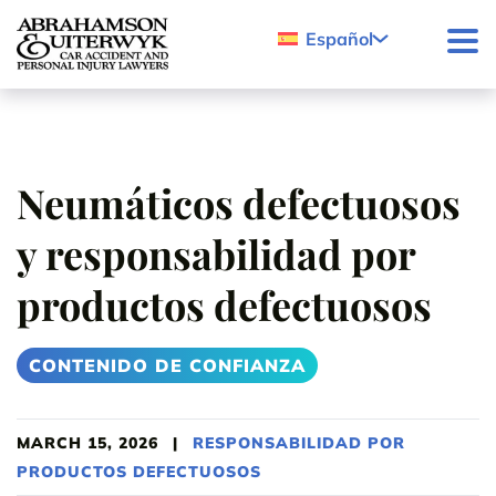
Skip to content
Español
Neumáticos defectuosos
y responsabilidad por
productos defectuosos
CONTENIDO DE CONFIANZA
MARCH 15, 2026
|
RESPONSABILIDAD POR
PRODUCTOS DEFECTUOSOS