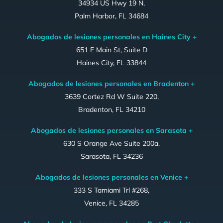
34934 US Hwy 19 N,
Palm Harbor, FL 34684
Abogados de lesiones personales en Haines City +
651 E Main St, Suite D
Haines City, FL 33844
Abogados de lesiones personales en Bradenton +
3639 Cortez Rd W Suite 220,
Bradenton, FL 34210
Abogados de lesiones personales en Sarasota +
630 S Orange Ave Suite 200a,
Sarasota, FL 34236
Abogados de lesiones personales en Venice +
333 S Tamiami Trl #268,
Venice, FL 34285