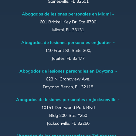
Gainesville, FL 32501
Abogados de lesiones personales en Miami ~
601 Brickell Key Dr, Ste #700
Miami, FL 33131
Abogados de lesiones personales en Jupiter ~
110 Front St, Suite 300,
Jupiter, FL 33477
Abogados de lesiones personales en Daytona ~
623 N. Grandview Ave.
Daytona Beach, FL 32118
Abogados de lesiones personales en Jacksonville ~
10151 Deerwood Park Blvd
Bldg 200, Ste. #250
Jacksonville, FL 32256
Abogados de lesiones personales en Tallahassee ~