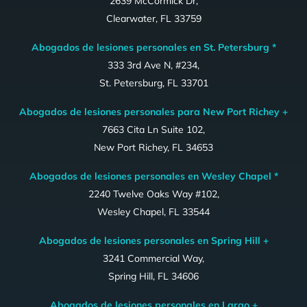
2639 McCormick Dr,
Clearwater, FL 33759
Abogados de lesiones personales en St. Petersburg *
333 3rd Ave N, #234,
St. Petersburg, FL 33701
Abogados de lesiones personales para New Port Richey +
7663 Cita Ln Suite 102,
New Port Richey, FL 34653
Abogados de lesiones personales en Wesley Chapel *
2240 Twelve Oaks Way #102,
Wesley Chapel, FL 33544
Abogados de lesiones personales en Spring Hill +
3241 Commercial Way,
Spring Hill, FL 34606
Abogados de lesiones personales en Largo +