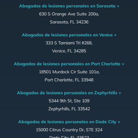
Abogados de lesiones personales en Sarasota +
630 S Orange Ave Suite 200a,
Sarasota, FL 34236
Abogados de lesiones personales en Venice +
333 S Tamiami Trl #268,
Venice, FL 34285
Abogados de lesiones personales en Port Charlotte +
18501 Murdock Cir Suite 101a,
Port Charlotte, FL 33948
Abogados de lesiones personales en Zephyrhills +
5344 9th St, Ste 109
Zephyrhills, FL 33542
Abogados de lesiones personales en Dade City +
15000 Citrus Country Dr, STE 324
Dade City, FL 33523