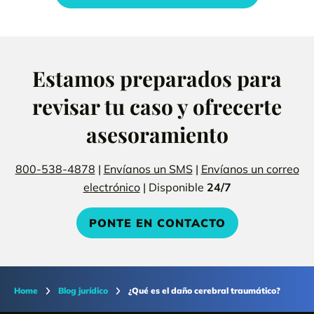
Estamos preparados para
revisar tu caso y ofrecerte
asesoramiento
800-538-4878
|
Envíanos un SMS
|
Envíanos un correo
electrónico
| Disponible
24/7
PONTE EN CONTACTO
Home
Blog jurídico
¿Qué es el daño cerebral traumático?