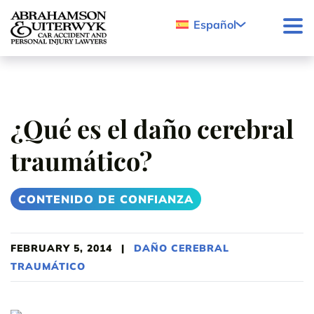
Skip to content
Español
¿Qué es el daño cerebral
traumático?
CONTENIDO DE CONFIANZA
FEBRUARY 5, 2014
|
DAÑO CEREBRAL
TRAUMÁTICO