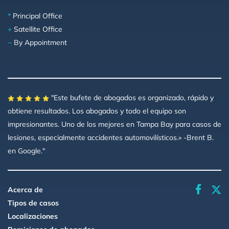
*
Principal Office
+
Satellite Office
~
By Appointment
"Este bufete de abogados es organizado, rápido y
obtiene resultados. Los abogados y todo el equipo son
impresionantes. Uno de los mejores en Tampa Bay para casos de
lesiones, especialmente accidentes automovilísticos.» -Brent B.
en Google."
faceboo
Acerca de
Tipos de casos
Localizaciones