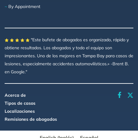
~
By Appointment
"Este bufete de abogados es organizado, rápido y
obtiene resultados. Los abogados y todo el equipo son
impresionantes. Uno de los mejores en Tampa Bay para casos de
lesiones, especialmente accidentes automovilísticos.» -Brent B.
en Google."
faceboo
Acerca de
Tipos de casos
Localizaciones
Remisiones de abogados
English
(
Inglés
)
Español