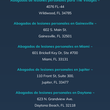
Abogados de lesiones personales para The Villages ~
4076 FL-44
Wildwood, FL 34785
Abogados de lesiones personales en Gainesville ~
602 S. Main St.
Gainesville, FL 32501
Abogados de lesiones personales en Miami ~
601 Brickell Key Dr, Ste #700
Miami, FL 33131
Abogados de lesiones personales en Jupiter ~
110 Front St, Suite 300,
Jupiter, FL 33477
Abogados de lesiones personales en Daytona ~
623 N. Grandview Ave.
Daytona Beach, FL 32118