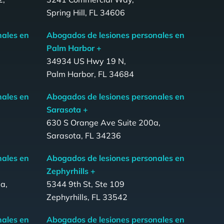
Spring Hill, FL 34606
nales en
Abogados de lesiones personales en
Palm Harbor +
34934 US Hwy 19 N,
Palm Harbor, FL 34684
nales en
Abogados de lesiones personales en
Sarasota +
,
630 S Orange Ave Suite 200a,
Sarasota, FL 34236
nales en
Abogados de lesiones personales en
Zephyrhills +
a,
5344 9th St, Ste 109
Zephyrhills, FL 33542
nales en
Abogados de lesiones personales en