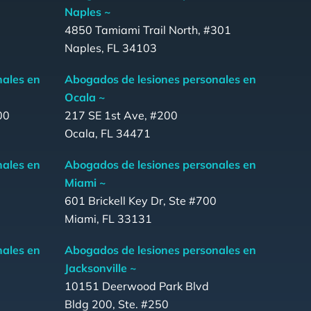
Naples ~
4850 Tamiami Trail North, #301
Naples, FL 34103
nales en
Abogados de lesiones personales en
Ocala ~
00
217 SE 1st Ave, #200
Ocala, FL 34471
nales en
Abogados de lesiones personales en
Miami ~
601 Brickell Key Dr, Ste #700
Miami, FL 33131
nales en
Abogados de lesiones personales en
Jacksonville ~
10151 Deerwood Park Blvd
Bldg 200, Ste. #250