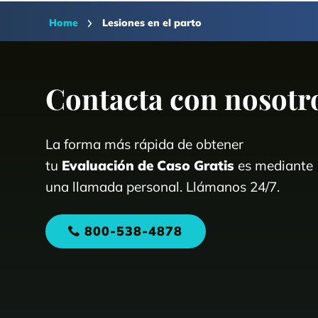
Home
Lesiones en el parto
Contacta con nosotr
La forma más rápida de obtener
tu
Evaluación de Caso Gratis
es mediante
una llamada personal. Llámanos 24/7.
800-538-4878