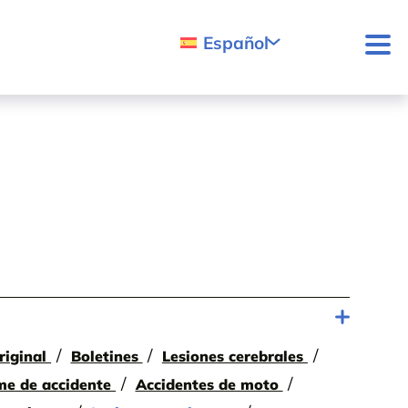
Español
riginal
Boletines
Lesiones cerebrales
me de accidente
Accidentes de moto