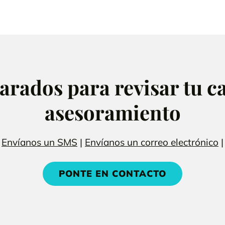
rados para revisar tu ca
asesoramiento
|
Envíanos un SMS
|
Envíanos un correo electrónico
|
PONTE EN CONTACTO