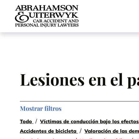
Skip to content
Lesiones en el p
Mostrar filtros
Todo
Víctimas de conducción bajo los efectos
Accidentes de bicicleta
Valoración de las de