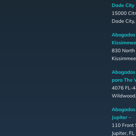
Dade City
15000 Citr
Dade City
Abogados 
Kissimmee
830 North
Kissimmee
Abogados 
para The V
4076 FL-4
Wildwood,
Abogados 
Jupiter ~
110 Front 
Jupiter, F