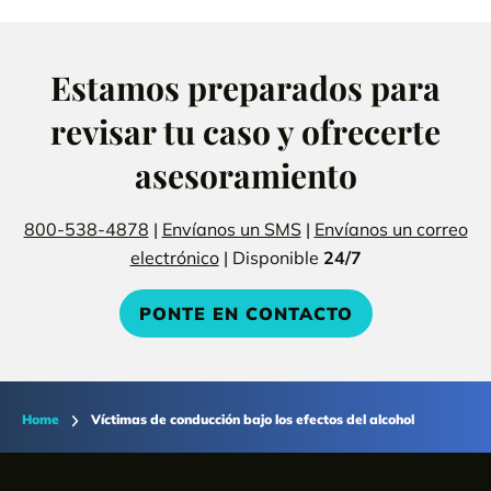
Estamos preparados para
revisar tu caso y ofrecerte
asesoramiento
800-538-4878
|
Envíanos un SMS
|
Envíanos un correo
electrónico
| Disponible
24/7
PONTE EN CONTACTO
Home
Víctimas de conducción bajo los efectos del alcohol