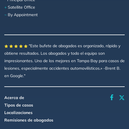
+
Satellite Office
~
By Appointment
"Este bufete de abogados es organizado, rápido y
obtiene resultados. Los abogados y todo el equipo son
impresionantes. Uno de los mejores en Tampa Bay para casos de
lesiones, especialmente accidentes automovilísticos.» -Brent B.
en Google."
faceboo
Acerca de
Tipos de casos
Localizaciones
Remisiones de abogados