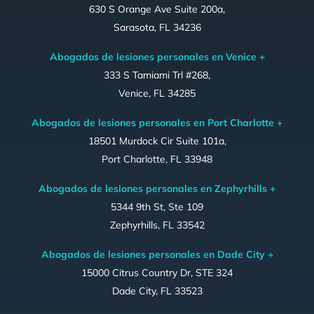
630 S Orange Ave Suite 200a,
Sarasota, FL 34236
Abogados de lesiones personales en Venice +
333 S Tamiami Trl #268,
Venice, FL 34285
Abogados de lesiones personales en Port Charlotte +
18501 Murdock Cir Suite 101a,
Port Charlotte, FL 33948
Abogados de lesiones personales en Zephyrhills +
5344 9th St, Ste 109
Zephyrhills, FL 33542
Abogados de lesiones personales en Dade City +
15000 Citrus Country Dr, STE 324
Dade City, FL 33523