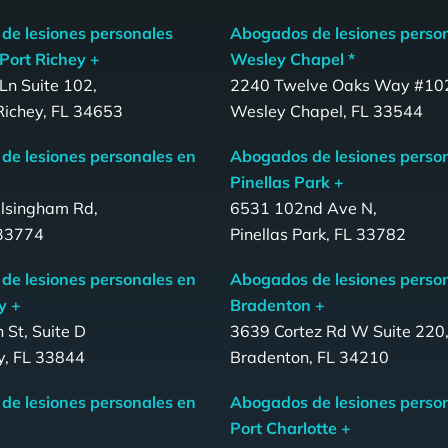
de lesiones personales
Abogados de lesiones perso
Port Richey +
Wesley Chapel *
Ln Suite 102,
2240 Twelve Oaks Way #10
Richey, FL 34653
Wesley Chapel, FL 33544
de lesiones personales en
Abogados de lesiones perso
Pinellas Park +
lsingham Rd,
6531 102nd Ave N,
 33774
Pinellas Park, FL 33782
de lesiones personales en
Abogados de lesiones perso
y +
Bradenton +
 St, Suite D
3639 Cortez Rd W Suite 220
y, FL 33844
Bradenton, FL 34210
de lesiones personales en
Abogados de lesiones perso
Port Charlotte +