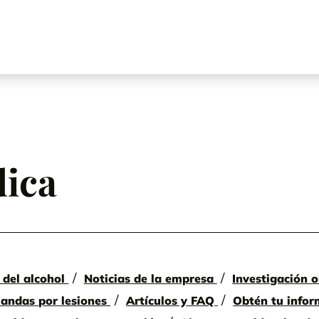
dica
 del alcohol
Noticias de la empresa
Investigación o
mandas por lesiones
Artículos y FAQ
Obtén tu infor