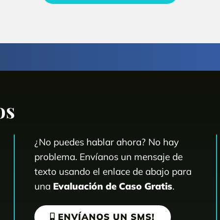
os
¿No puedes hablar ahora? No hay
problema. Envíanos un mensaje de
texto usando el enlace de abajo para
una
Evaluación de Caso Gratis
.
ENVÍANOS UN SMS!