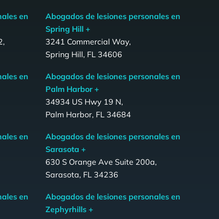
nales en
Abogados de lesiones personales en
Spring Hill +
2,
3241 Commercial Way,
Spring Hill, FL 34606
nales en
Abogados de lesiones personales en
Palm Harbor +
34934 US Hwy 19 N,
Palm Harbor, FL 34684
nales en
Abogados de lesiones personales en
Sarasota +
,
630 S Orange Ave Suite 200a,
Sarasota, FL 34236
nales en
Abogados de lesiones personales en
Zephyrhills +