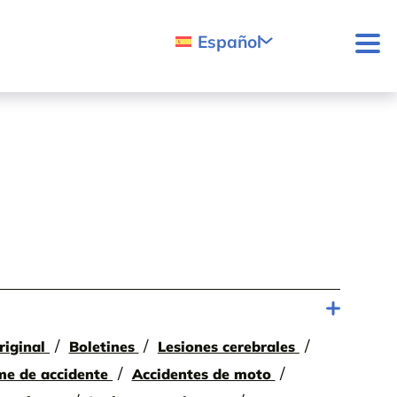
Español
riginal
Boletines
Lesiones cerebrales
me de accidente
Accidentes de moto