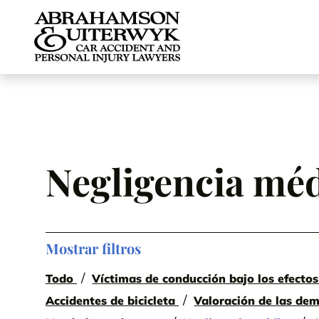
Skip to content
Negligencia mé
Mostrar filtros
Todo
Víctimas de conducción bajo los efectos
Accidentes de bicicleta
Valoración de las de