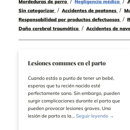
Mordeduras de perro
Negligencia médica
A
Sin categorizar
Accidentes de peatones
Mu
Responsabilidad por productos defectuosos
R
Daño cerebral traumático
Accidentes de nav
Lesiones comunes en el parto
Cuando estás a punto de tener un bebé,
esperas que tu recién nacido esté
perfectamente sano. Sin embargo, pueden
surgir complicaciones durante el parto que
pueden provocar lesiones graves. Una
lesión de parto es la...
Seguir leyendo →