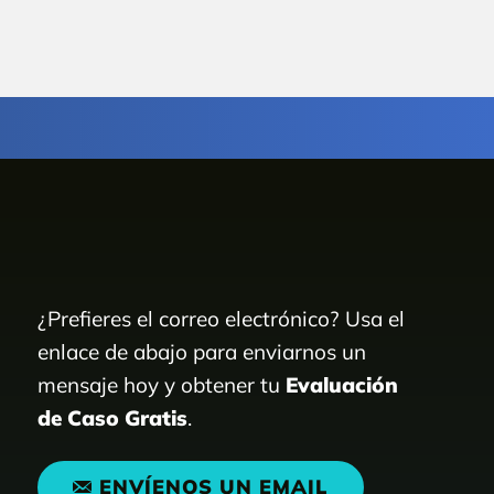
¿Prefieres el correo electrónico? Usa el
enlace de abajo para enviarnos un
mensaje hoy y obtener tu
Evaluación
de Caso Gratis
.
ENVÍENOS UN EMAIL