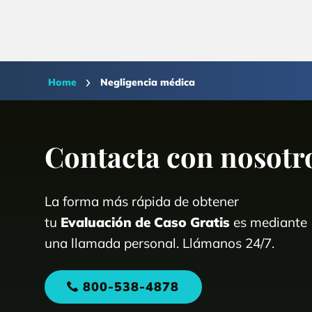
Home
Negligencia médica
Contacta con nosotr
La forma más rápida de obtener
tu
Evaluación de Caso Gratis
es mediante
una llamada personal. Llámanos 24/7.
800-538-4878