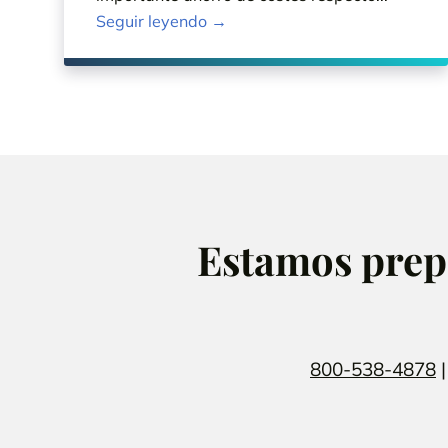
Seguir leyendo →
Estamos prepa
800-538-4878