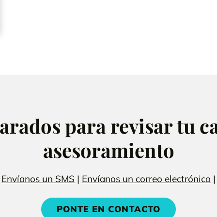
rados para revisar tu ca
asesoramiento
|
Envíanos un SMS
|
Envíanos un correo electrónico
|
PONTE EN CONTACTO