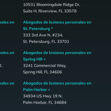
10531 Bloomingdale Ridge Dr,
Suite H, Riverview, FL 33578
nales en
Abogados de lesiones personales en
St. Petersburg *
333 3rd Ave N, #234,
St. Petersburg, FL 33701
nales en
Abogados de lesiones personales en
Spring Hill +
2,
3241 Commercial Way,
Spring Hill, FL 34606
nales en
Abogados de lesiones personales en
Palm Harbor +
34934 US Hwy 19 N,
Palm Harbor, FL 34684