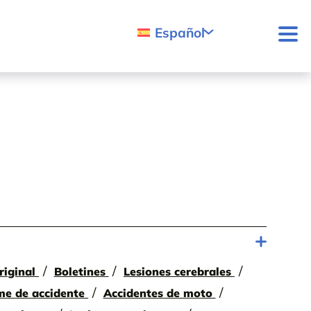
Español
riginal
Boletines
Lesiones cerebrales
me de accidente
Accidentes de moto