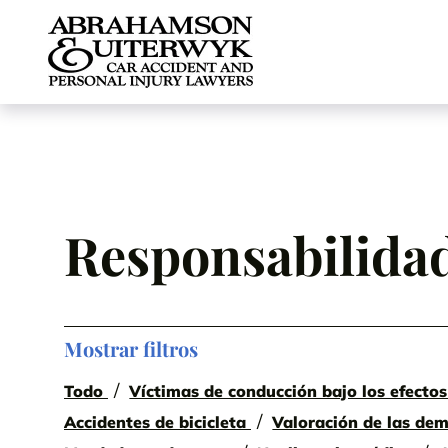
Skip to content
Responsabilidad 
Mostrar filtros
Todo
Víctimas de conducción bajo los efectos
Accidentes de bicicleta
Valoración de las de