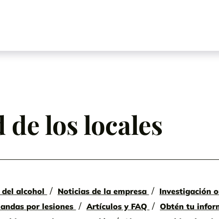
de los locales
 del alcohol
Noticias de la empresa
Investigación o
mandas por lesiones
Artículos y FAQ
Obtén tu infor