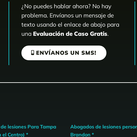
¿No puedes hablar ahora? No hay
problema. Envíanos un mensaje de
texto usando el enlace de abajo para
una
Evaluación de Caso Gratis
.
ENVÍANOS UN SMS!
de lesiones Para Tampa
Abogados de lesiones perso
 el Centro) *
Brandon *