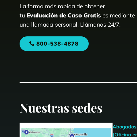
La forma más rápida de obtener
tu
Evaluación de Caso Gratis
es mediante
una llamada personal. Llámanos 24/7.
800-538-4878
Nuestras sedes
Abogados 
(Oficina en