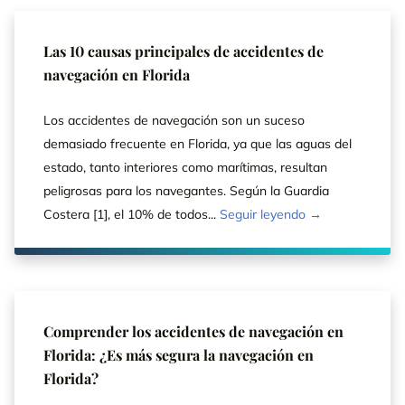
Las 10 causas principales de accidentes de
navegación en Florida
Los accidentes de navegación son un suceso
demasiado frecuente en Florida, ya que las aguas del
estado, tanto interiores como marítimas, resultan
peligrosas para los navegantes. Según la Guardia
Costera [1], el 10% de todos...
Seguir leyendo →
Comprender los accidentes de navegación en
Florida: ¿Es más segura la navegación en
Florida?