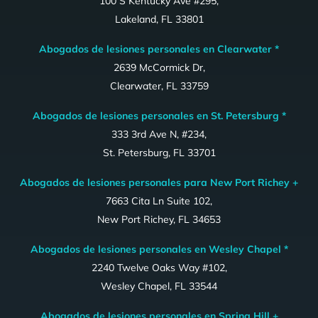
100 S Kentucky Ave #295,
Lakeland, FL 33801
Abogados de lesiones personales en Clearwater *
2639 McCormick Dr,
Clearwater, FL 33759
Abogados de lesiones personales en St. Petersburg *
333 3rd Ave N, #234,
St. Petersburg, FL 33701
Abogados de lesiones personales para New Port Richey +
7663 Cita Ln Suite 102,
New Port Richey, FL 34653
Abogados de lesiones personales en Wesley Chapel *
2240 Twelve Oaks Way #102,
Wesley Chapel, FL 33544
Abogados de lesiones personales en Spring Hill +