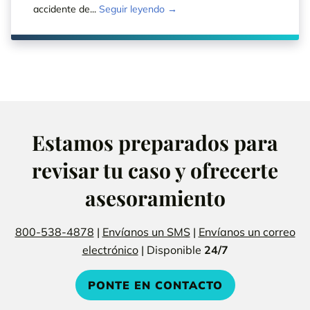
accidente de...
Seguir leyendo →
Estamos preparados para
revisar tu caso y ofrecerte
asesoramiento
800-538-4878
|
Envíanos un SMS
|
Envíanos un correo
electrónico
| Disponible
24/7
PONTE EN CONTACTO