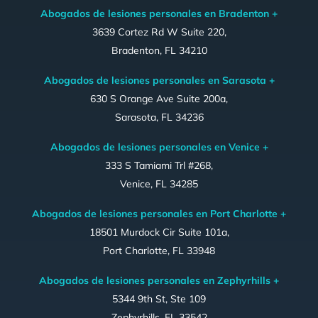
Abogados de lesiones personales en Bradenton +
3639 Cortez Rd W Suite 220,
Bradenton, FL 34210
Abogados de lesiones personales en Sarasota +
630 S Orange Ave Suite 200a,
Sarasota, FL 34236
Abogados de lesiones personales en Venice +
333 S Tamiami Trl #268,
Venice, FL 34285
Abogados de lesiones personales en Port Charlotte +
18501 Murdock Cir Suite 101a,
Port Charlotte, FL 33948
Abogados de lesiones personales en Zephyrhills +
5344 9th St, Ste 109
Zephyrhills, FL 33542