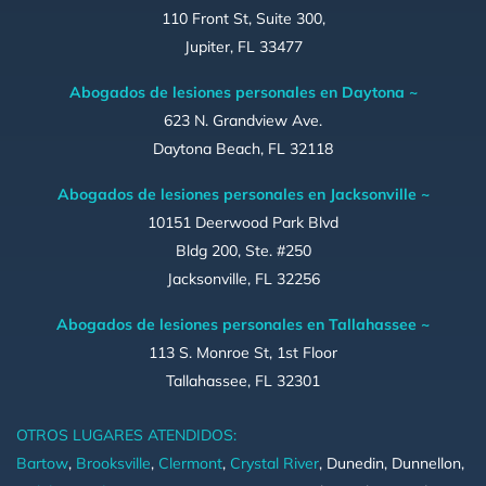
110 Front St, Suite 300,
Jupiter, FL 33477
Abogados de lesiones personales en Daytona ~
623 N. Grandview Ave.
Daytona Beach, FL 32118
Abogados de lesiones personales en Jacksonville ~
10151 Deerwood Park Blvd
Bldg 200, Ste. #250
Jacksonville, FL 32256
Abogados de lesiones personales en Tallahassee ~
113 S. Monroe St, 1st Floor
Tallahassee, FL 32301
OTROS LUGARES ATENDIDOS:
Bartow
,
Brooksville
,
Clermont
,
Crystal River
, Dunedin, Dunnellon,