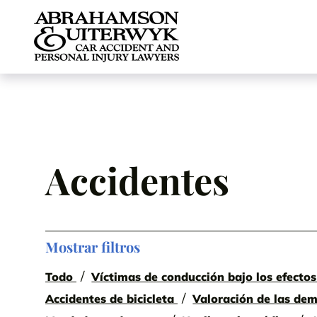
Skip to content
Accidentes
Mostrar filtros
Todo
Víctimas de conducción bajo los efectos
Accidentes de bicicleta
Valoración de las de