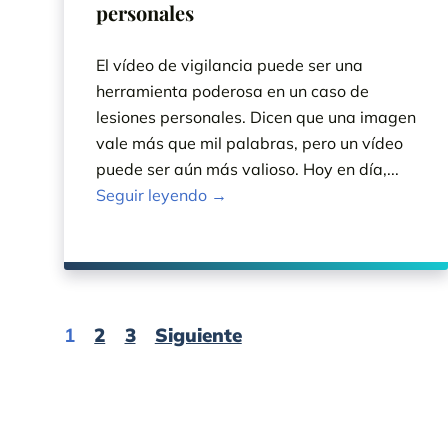
personales
El vídeo de vigilancia puede ser una
herramienta poderosa en un caso de
lesiones personales. Dicen que una imagen
vale más que mil palabras, pero un vídeo
puede ser aún más valioso. Hoy en día,...
Seguir leyendo →
Page
Page
Page
Page
1
2
3
Siguiente