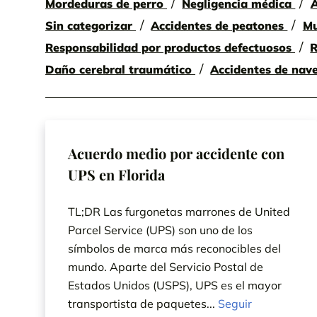
Mordeduras de perro
Negligencia médica
A
Sin categorizar
Accidentes de peatones
Mu
Responsabilidad por productos defectuosos
R
Daño cerebral traumático
Accidentes de nav
Acuerdo medio por accidente con
UPS en Florida
TL;DR Las furgonetas marrones de United
Parcel Service (UPS) son uno de los
símbolos de marca más reconocibles del
mundo. Aparte del Servicio Postal de
Estados Unidos (USPS), UPS es el mayor
transportista de paquetes...
Seguir