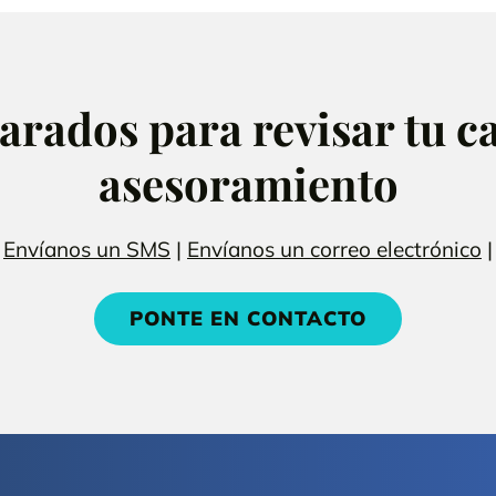
rados para revisar tu ca
asesoramiento
|
Envíanos un SMS
|
Envíanos un correo electrónico
|
PONTE EN CONTACTO