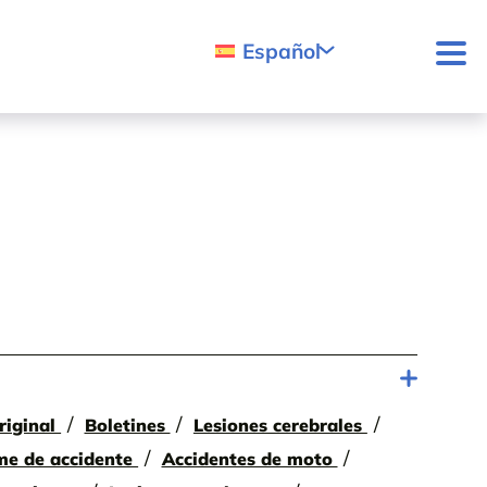
Español
riginal
Boletines
Lesiones cerebrales
me de accidente
Accidentes de moto