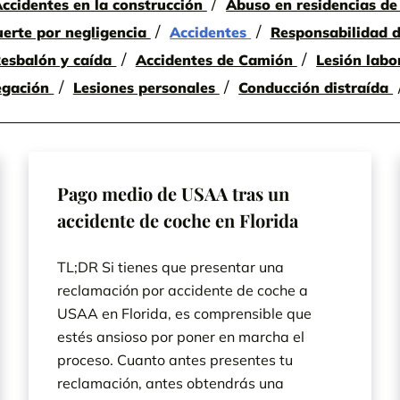
ccidentes en la construcción
Abuso en residencias d
erte por negligencia
Accidentes
Responsabilidad d
esbalón y caída
Accidentes de Camión
Lesión labo
egación
Lesiones personales
Conducción distraída
Pago medio de USAA tras un
accidente de coche en Florida
TL;DR Si tienes que presentar una
reclamación por accidente de coche a
USAA en Florida, es comprensible que
estés ansioso por poner en marcha el
proceso. Cuanto antes presentes tu
reclamación, antes obtendrás una