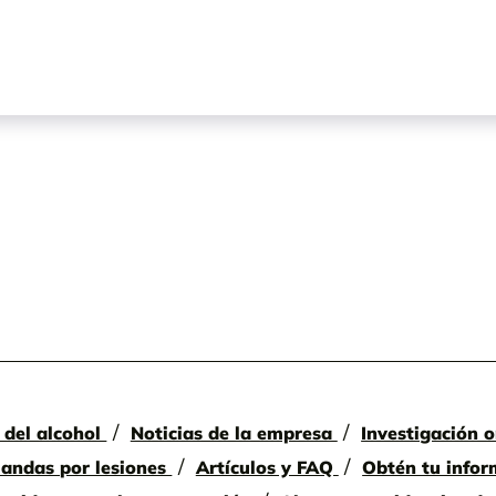
 del alcohol
Noticias de la empresa
Investigación o
mandas por lesiones
Artículos y FAQ
Obtén tu infor