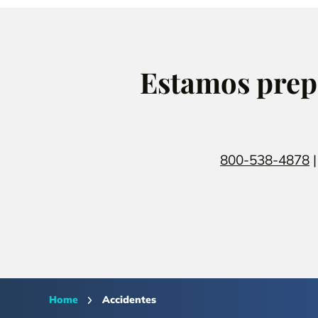
Estamos prepa
800-538-4878
Home
Accidentes