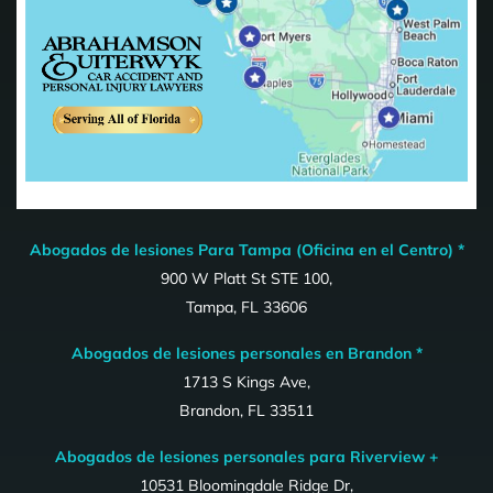
Abogados de lesiones Para Tampa (Oficina en el Centro) *
900 W Platt St STE 100,
Tampa, FL 33606
Abogados de lesiones personales en Brandon *
1713 S Kings Ave,
Brandon, FL 33511
Abogados de lesiones personales para Riverview +
10531 Bloomingdale Ridge Dr,