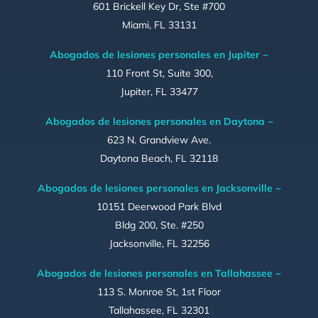
601 Brickell Key Dr, Ste #700
Miami, FL 33131
Abogados de lesiones personales en Jupiter ~
110 Front St, Suite 300,
Jupiter, FL 33477
Abogados de lesiones personales en Daytona ~
623 N. Grandview Ave.
Daytona Beach, FL 32118
Abogados de lesiones personales en Jacksonville ~
10151 Deerwood Park Blvd
Bldg 200, Ste. #250
Jacksonville, FL 32256
Abogados de lesiones personales en Tallahassee ~
113 S. Monroe St, 1st Floor
Tallahassee, FL 32301