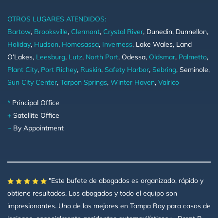
OTROS LUGARES ATENDIDOS:
Bartow
,
Brooksville
,
Clermont
,
Crystal River
, Dunedin, Dunnellon,
Holiday
,
Hudson
,
Homosassa
,
Inverness
, Lake Wales, Land
O’Lakes,
Leesburg
,
Lutz
,
North Port
, Odessa,
Oldsmar
,
Palmetto
,
Plant City
,
Port Richey
,
Ruskin
,
Safety Harbor
,
Sebring
, Seminole,
Sun City Center
,
Tarpon Springs
,
Winter Haven
,
Valrico
*
Principal Office
+
Satellite Office
~
By Appointment
"Este bufete de abogados es organizado, rápido y
obtiene resultados. Los abogados y todo el equipo son
impresionantes. Uno de los mejores en Tampa Bay para casos de