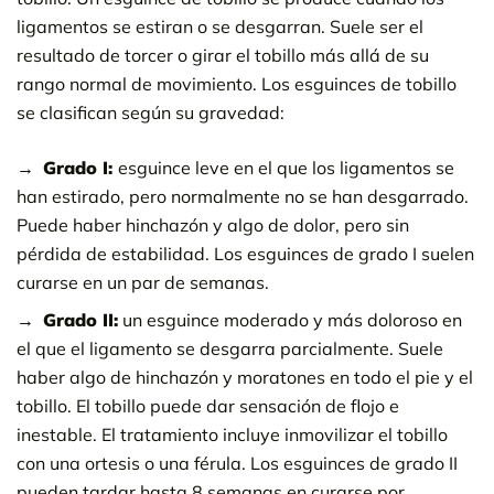
ligamentos se estiran o se desgarran. Suele ser el
resultado de torcer o girar el tobillo más allá de su
rango normal de movimiento. Los esguinces de tobillo
se clasifican según su gravedad:
Grado I:
esguince leve en el que los ligamentos se
han estirado, pero normalmente no se han desgarrado.
Puede haber hinchazón y algo de dolor, pero sin
pérdida de estabilidad. Los esguinces de grado I suelen
curarse en un par de semanas.
Grado II:
un esguince moderado y más doloroso en
el que el ligamento se desgarra parcialmente. Suele
haber algo de hinchazón y moratones en todo el pie y el
tobillo. El tobillo puede dar sensación de flojo e
inestable. El tratamiento incluye inmovilizar el tobillo
con una ortesis o una férula. Los esguinces de grado II
pueden tardar hasta 8 semanas en curarse por