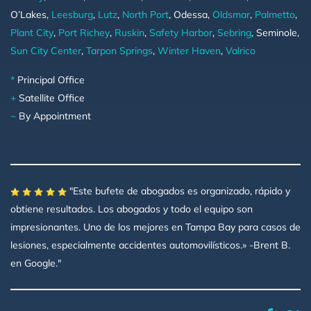
O’Lakes,
Leesburg
,
Lutz
,
North Port
, Odessa,
Oldsmar
,
Palmetto
,
Plant City
,
Port Richey
,
Ruskin
,
Safety Harbor
,
Sebring
, Seminole,
Sun City Center
,
Tarpon Springs
,
Winter Haven
,
Valrico
*
Principal Office
+
Satellite Office
~
By Appointment
"Este bufete de abogados es organizado, rápido y
obtiene resultados. Los abogados y todo el equipo son
impresionantes. Uno de los mejores en Tampa Bay para casos de
lesiones, especialmente accidentes automovilísticos.» -Brent B.
en Google."