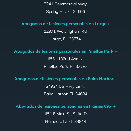
3241 Commercial Way,
Spring Hill, FL 34606
Abogados de lesiones personales en Largo +
12971 Walsingham Rd,
Largo, FL 33774
Abogados de lesiones personales en Pinellas Park +
6531 102nd Ave N,
Pinellas Park, FL 33782
Abogados de lesiones personales en Palm Harbor +
34934 US Hwy 19 N,
Palm Harbor, FL 34684
Abogados de lesiones personales en Haines City +
651 E Main St, Suite D
Haines City, FL 33844