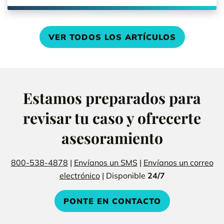
VER TODOS LOS ARTÍCULOS
Estamos preparados para
revisar tu caso y ofrecerte
asesoramiento
800-538-4878
|
Envíanos un SMS
|
Envíanos un correo
electrónico
| Disponible
24/7
PONTE EN CONTACTO