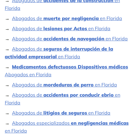
Abogados de
accidentes de la construcción
en
Florida
Abogados de
muerte por negligencia
en Florida
Abogados de
lesiones por Actos
en Florida
Abogados de
accidentes de navegación
en Florida
Abogados de
seguros de interrupción de la
actividad empresarial
en Florida
Medicamentos defectuosos Dispositivos médicos
Abogados en Florida
Abogados de
mordeduras de perro
en Florida
Abogados de
accidentes por conducir ebrio
en
Florida
Abogados de
litigios de seguros
en Florida
Abogados especializados
en negligencias médicas
en Florida