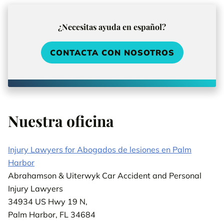
¿Necesitas ayuda en español?
CONTACTA CON NOSOTROS
Nuestra oficina
Injury Lawyers for Abogados de lesiones en Palm
Harbor
Abrahamson & Uiterwyk Car Accident and Personal
Injury Lawyers
34934 US Hwy 19 N,
Palm Harbor, FL 34684