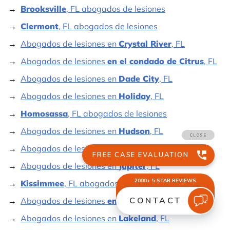
Brooksville
, FL abogados de lesiones
Clermont
, FL abogados de lesiones
Abogados de lesiones en
Crystal River
, FL
Abogados de lesiones
en el condado de Citrus
, FL
Abogados de lesiones en
Dade City
, FL
Abogados de lesiones en
Holiday
, FL
Homosassa
, FL abogados de lesiones
Abogados de lesiones en
Hudson
, FL
Abogados de lesiones
en Inverness
, FL
Abogados de lesiones en
Jupiter
, FL
Kissimmee
, FL abogados de lesiones
Abogados de lesiones
en Lake County
, FL
Abogados de lesiones en
Lakeland
, FL