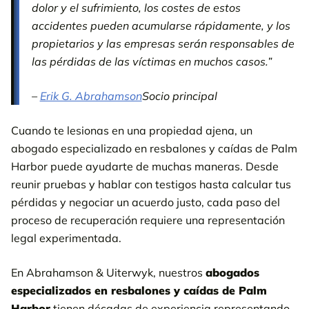
dolor y el sufrimiento, los costes de estos
EQUIPO
accidentes pueden acumularse rápidamente, y los
propietarios y las empresas serán responsables de
las pérdidas de las víctimas en muchos casos.”
–
Erik G. Abrahamson
Socio principal
Cuando te lesionas en una propiedad ajena, un
abogado especializado en resbalones y caídas de Palm
Harbor puede ayudarte de muchas maneras. Desde
reunir pruebas y hablar con testigos hasta calcular tus
pérdidas y negociar un acuerdo justo, cada paso del
proceso de recuperación requiere una representación
legal experimentada.
En Abrahamson & Uiterwyk, nuestros
abogados
especializados en resbalones y caídas de Palm
Harbor
tienen décadas de experiencia representando