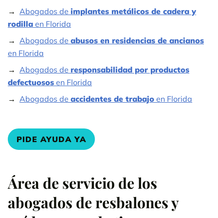
Abogados de
implantes metálicos de cadera y
rodilla
en Florida
Abogados de
abusos en residencias de ancianos
en Florida
Abogados de
responsabilidad por productos
defectuosos
en Florida
Abogados de
accidentes de trabajo
en Florida
PIDE AYUDA YA
Área de servicio de los
abogados de resbalones y