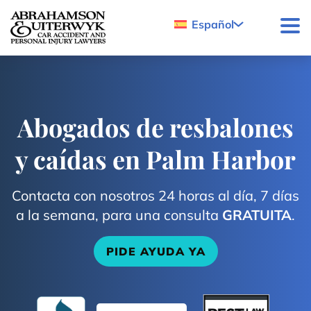
Skip to content
Español
Abogados de resbalones
y caídas en Palm Harbor
Contacta con nosotros 24 horas al día, 7 días
a la semana, para una consulta
GRATUITA
.
PIDE AYUDA YA