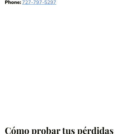
Phone:
727-797-5297
Cómo probar tus pérdidas