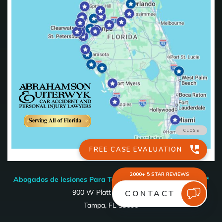
Abogados de lesiones Para Tampa (Oficina en el Centro) *
900 W Platt St STE 100,
Tampa, FL 33606