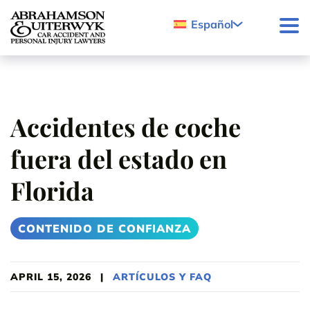
Skip to content
Español
Accidentes de coche
fuera del estado en
Florida
CONTENIDO DE CONFIANZA
APRIL 15, 2026
|
ARTÍCULOS Y FAQ