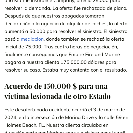
and Marine Insurance Company, ofreció 25.000 para
resolver la demanda. La oferta fue rechazada de plano.
Después de que nuestros abogados tomaran
declaración a la agencia de alquiler de coches, la oferta
aumentó a 50.000 para resolver el siniestro. El siniestro
pasó a
mediación
, donde también se rechazó la oferta
inicial de 75.000. Tras cuatro horas de negociación,
finalmente conseguimos que Empire Fire and Marine
pagara a nuestra clienta 175.000,00 dólares para
resolver su caso. Estaba muy contenta con el resultado.
Acuerdo de 150.000 $ para una
víctima lesionada de otro Estado
Este desafortunado accidente ocurrió el 3 de marzo de
2024, en la intersección de Marina Drive y la calle 59 en
Holmes Beach, FL. Nuestra clienta circulaba en
dirección norte por Mariner con su bicicleta por el carril