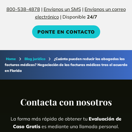
800-538-4878
|
Envíanos un SMS
|
Envíanos un correo
electrónico
| Disponible
24/7
PONTE EN CONTACTO
Home
Blog jurídico
¿Cuánto pueden reducir los abogados las
facturas médicas? Negociación de las facturas médicas tras el acuerdo
en Florida
Contacta con nosotros
La forma más rápida de obtener tu
Evaluación de
Caso Gratis
es mediante una llamada personal.