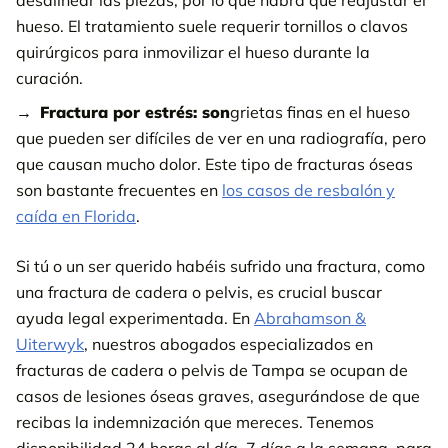
desalinear las piezas, por lo que habrá que reajustar el
hueso. El tratamiento suele requerir tornillos o clavos
quirúrgicos para inmovilizar el hueso durante la
curación.
Fractura por estrés: son
grietas finas en el hueso
que pueden ser difíciles de ver en una radiografía, pero
que causan mucho dolor. Este tipo de fracturas óseas
son bastante frecuentes en
los casos de resbalón y
caída en Florida
.
Si tú o un ser querido habéis sufrido una fractura, como
una fractura de cadera o pelvis, es crucial buscar
ayuda legal experimentada. En
Abrahamson &
Uiterwyk
, nuestros abogados especializados en
fracturas de cadera o pelvis de Tampa se ocupan de
casos de lesiones óseas graves, asegurándose de que
recibas la indemnización que mereces. Tenemos