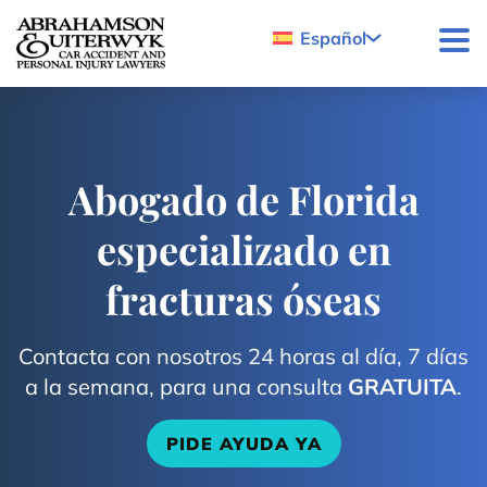
Skip to content
Español
Abogado de Florida
especializado en
fracturas óseas
Contacta con nosotros 24 horas al día, 7 días
a la semana, para una consulta
GRATUITA
.
PIDE AYUDA YA