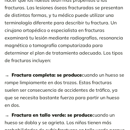
hacer que los huesos sean más propensos a las
fracturas. Las lesiones óseas fracturadas se presentan
de distintas formas, y tu médico puede utilizar una
terminología diferente para describir tu fractura. Un
cirujano ortopédico o especialista en fracturas
examinará tu lesión mediante radiografías, resonancia
magnética o tomografía computarizada para
determinar el plan de tratamiento adecuado. Los tipos
de fracturas incluyen:
Fractura completa: se produce
cuando un hueso se
rompe limpiamente en dos trozos. Estas fracturas
suelen ser consecuencia de accidentes de tráfico, ya
que se necesita bastante fuerza para partir un hueso
en dos.
Fractura en tallo verde: se produce
cuando un
hueso se dobla y se agrieta. Los niños tienen más