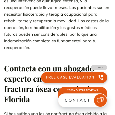
es una intervención quirúrgica extensa, y la
recuperación puede llevar meses. Los pacientes suelen
necesitar fisioterapia y terapia ocupacional para
rehabilitarse y recuperar la movilidad. Los costes de la
operación, la rehabilitación y los gastos médicos
futuros pueden ser considerables, por lo que una
indemnización completa es fundamental para tu
recuperación.
Contacta con un abogado
experto en lesiones por
fractura ósea cerca de ti en
Florida
Si has sufrido una lesión por fractura ósea debido a la