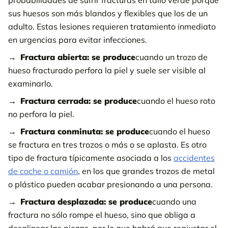
probabilidades de sufrir fracturas en tallo verde porque
sus huesos son más blandos y flexibles que los de un
adulto. Estas lesiones requieren tratamiento inmediato
en urgencias para evitar infecciones.
Fractura abierta: se produce
cuando un trozo de
hueso fracturado perfora la piel y suele ser visible al
examinarlo.
Fractura cerrada: se produce
cuando el hueso roto
no perfora la piel.
Fractura conminuta: se produce
cuando el hueso
se fractura en tres trozos o más o se aplasta. Es otro
tipo de fractura típicamente asociada a los
accidentes
de coche o camión
, en los que grandes trozos de metal
o plástico pueden acabar presionando a una persona.
Fractura desplazada: se produce
cuando una
fractura no sólo rompe el hueso, sino que obliga a