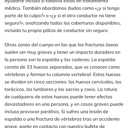
ayudarte incluso si todavía estás en tratamiento
médico. También abordamos dudas como «¿y si tengo
parte de la culpa?» o «¿y si el otro conductor no tiene
seguro?», analizando todas las coberturas disponibles,
incluida tu propia póliza de conductor sin seguro.
Otras zonas del cuerpo en las que las fracturas óseas
suelen ser muy graves y tener un impacto duradero en
la persona son la espalda y las caderas. La espalda
consta de 33 huesos separados, que se conocen como
vértebras y forman tu columna vertebral. Estos huesos
se dividen en cinco secciones: los huesos cervicales, los
torácicos, los lumbares y los sacros y coxis. La rotura
de cualquiera de estos huesos puede tener efectos
devastadores en una persona, y en casos graves puede
incluso provocar parálisis. Si sufres una lesión de
espalda o una fractura de vértebras tras un accidente
grave, ponte en contacto con nuestro bufete de