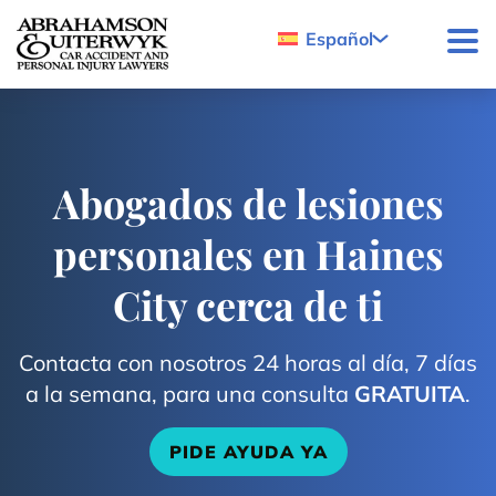
Skip to content
Español
Abogados de lesiones
personales en Haines
City cerca de ti
Contacta con nosotros 24 horas al día, 7 días
a la semana, para una consulta
GRATUITA
.
PIDE AYUDA YA