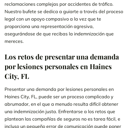
reclamaciones complejas por accidentes de tráfico.
Tipos de casos de lesiones en Florida
Nuestro bufete se dedica a guiarte a través del proceso
legal con un apoyo compasivo a la vez que te
Llámanos 24/7
800-538-4878
solicite su revisión de caso
proporciona una representación agresiva,
gratis.
asegurándose de que recibas la indemnización que
mereces.
PÓNGASE EN CONTACTO CON NUESTRO
EQUIPO
Los retos de presentar una demanda
por lesiones personales en Haines
City, FL
Presentar una demanda por lesiones personales en
Haines City, FL, puede ser un proceso complicado y
abrumador, en el que a menudo resulta difícil obtener
una indemnización justa. Enfrentarse a los retos que
plantean las compañías de seguros no es tarea fácil, e
incluso un pequeño error de comunicación puede poner