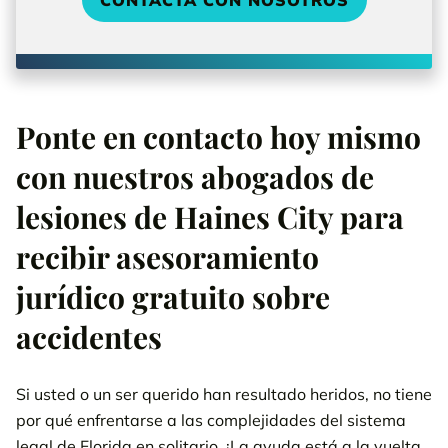
CONTACTA CON NOSOTROS
Ponte en contacto hoy mismo
con nuestros abogados de
lesiones de Haines City para
recibir asesoramiento
jurídico gratuito sobre
accidentes
Si usted o un ser querido han resultado heridos, no tiene
por qué enfrentarse a las complejidades del sistema
legal de Florida en solitario. ¡La ayuda está a la vuelta